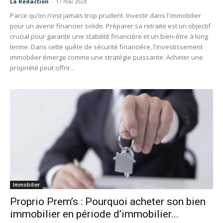
La Redaction
-
17 mai 2024
Parce qu’on n’est jamais trop prudent. Investir dans l'immobilier
pour un avenir financier solide. Préparer sa retraite est un objectif
crucial pour garantir une stabilité financière et un bien-être à long
terme. Dans cette quête de sécurité financière, l'investissement
immobilier émerge comme une stratégie puissante. Acheter une
propriété peut offrir...
Immobilier
Proprio Prem’s : Pourquoi acheter son bien
immobilier en période d’immobilier...