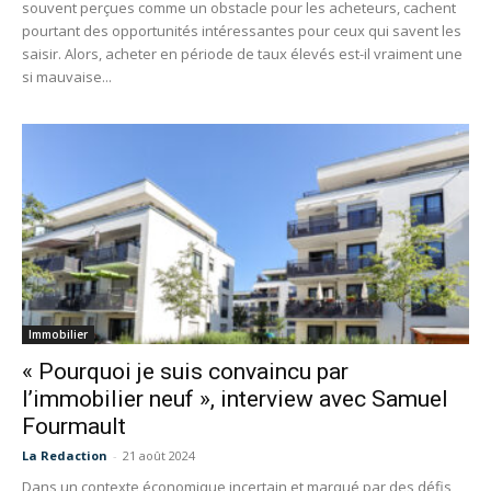
souvent perçues comme un obstacle pour les acheteurs, cachent
pourtant des opportunités intéressantes pour ceux qui savent les
saisir. Alors, acheter en période de taux élevés est-il vraiment une
si mauvaise...
Immobilier
« Pourquoi je suis convaincu par
l’immobilier neuf », interview avec Samuel
Fourmault
La Redaction
-
21 août 2024
Dans un contexte économique incertain et marqué par des défis