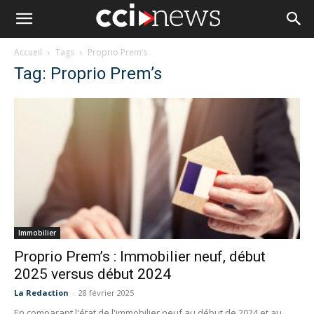
Accueil
Tags
Proprio Prem’s
Tag: Proprio Prem’s
Immobilier
Proprio Prem’s : Immobilier neuf, début
2025 versus début 2024
La Redaction
-
28 février 2025
En comparant l'état de l'immobilier neuf au début de 2024 et au