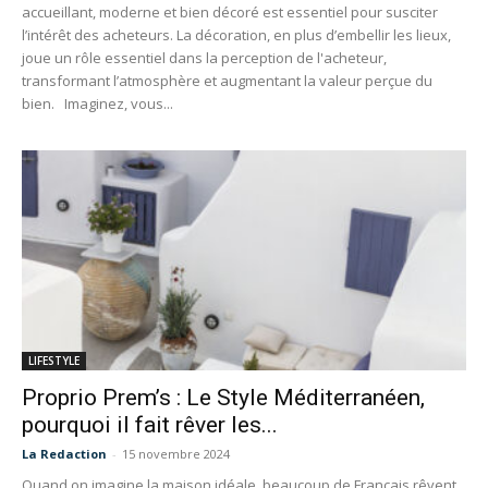
accueillant, moderne et bien décoré est essentiel pour susciter
l’intérêt des acheteurs. La décoration, en plus d’embellir les lieux,
joue un rôle essentiel dans la perception de l'acheteur,
transformant l’atmosphère et augmentant la valeur perçue du
bien. Imaginez, vous...
LIFESTYLE
Proprio Prem’s : Le Style Méditerranéen,
pourquoi il fait rêver les...
La Redaction
-
15 novembre 2024
Quand on imagine la maison idéale, beaucoup de Français rêvent