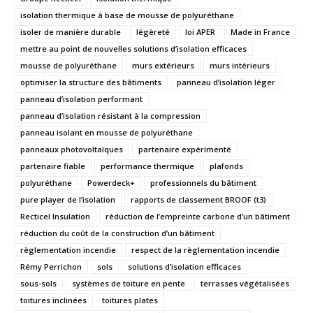
isolation thermique à base de mousse de polyuréthane
isoler de manière durable
légèreté
loi APER
Made in France
mettre au point de nouvelles solutions d’isolation efficaces
mousse de polyuréthane
murs extérieurs
murs intérieurs
optimiser la structure des bâtiments
panneau d’isolation léger
panneau d’isolation performant
panneau d’isolation résistant à la compression
panneau isolant en mousse de polyuréthane
panneaux photovoltaïques
partenaire expérimenté
partenaire fiable
performance thermique
plafonds
polyuréthane
Powerdeck+
professionnels du bâtiment
pure player de l’isolation
rapports de classement BROOF (t3)
Recticel Insulation
réduction de l’empreinte carbone d’un bâtiment
réduction du coût de la construction d’un bâtiment
règlementation incendie
respect de la règlementation incendie
Rémy Perrichon
sols
solutions d’isolation efficaces
sous-sols
systèmes de toiture en pente
terrasses végétalisées
toitures inclinées
toitures plates