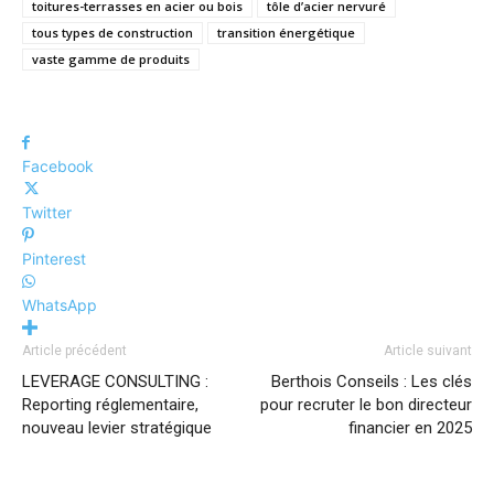
toitures-terrasses en acier ou bois
tôle d’acier nervuré
tous types de construction
transition énergétique
vaste gamme de produits
Facebook
Twitter
Pinterest
WhatsApp
Article précédent
Article suivant
LEVERAGE CONSULTING :
Berthois Conseils : Les clés
Reporting réglementaire,
pour recruter le bon directeur
nouveau levier stratégique
financier en 2025