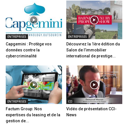
ENTREPRISES
ENTREPRISES
Capgemini : Protège vos
Découvrez la 1ère édition du
données contre la
Salon de l’immobilier
cybercriminalité
international de prestige...
ENTREPRISES
CCI
Factum Group: Nos
Vidéo de présentation CCI-
expertises du leasing et de la
News
gestion de...