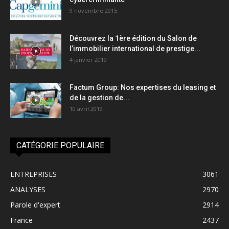
9 novembre 2015
Découvrez la 1ère édition du Salon de
l’immobilier international de prestige...
4 janvier 2019
Factum Group: Nos expertises du leasing et
de la gestion de...
10 avril 2019
CATÉGORIE POPULAIRE
ENTREPRISES
3061
ANALYSES
2970
Parole d'expert
2914
France
2437