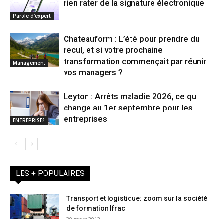
rien rater de la signature électronique
Parole d'expert
Chateauform : L’été pour prendre du
recul, et si votre prochaine
transformation commençait par réunir
Management
vos managers ?
Leyton : Arrêts maladie 2026, ce qui
change au 1er septembre pour les
entreprises
ENTREPRISES
LES + POPULAIRES
Transport et logistique: zoom sur la société
de formation Ifrac
30 mars 2012