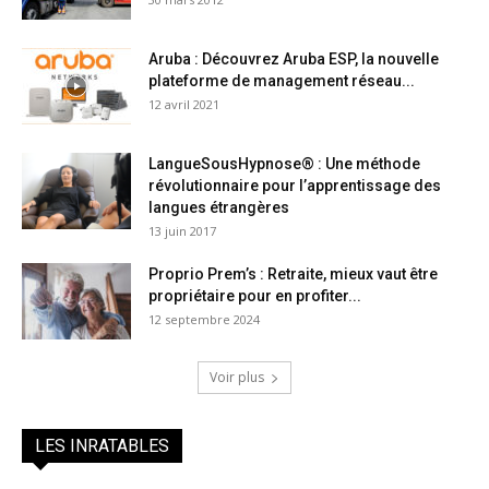
Aruba : Découvrez Aruba ESP, la nouvelle
plateforme de management réseau...
12 avril 2021
LangueSousHypnose® : Une méthode
révolutionnaire pour l’apprentissage des
langues étrangères
13 juin 2017
Proprio Prem’s : Retraite, mieux vaut être
propriétaire pour en profiter...
12 septembre 2024
Voir plus
LES INRATABLES