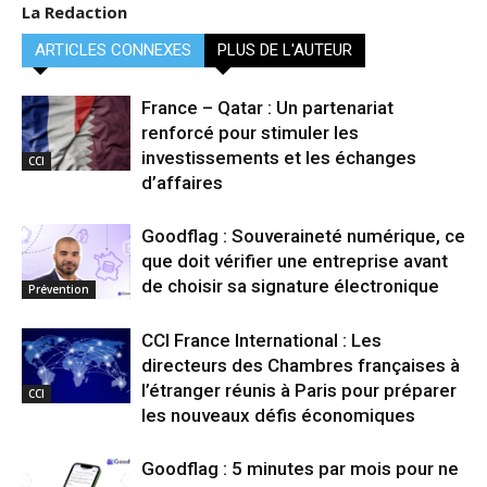
La Redaction
ARTICLES CONNEXES
PLUS DE L'AUTEUR
France – Qatar : Un partenariat
renforcé pour stimuler les
investissements et les échanges
CCI
d’affaires
Goodflag : Souveraineté numérique, ce
que doit vérifier une entreprise avant
de choisir sa signature électronique
Prévention
CCI France International : Les
directeurs des Chambres françaises à
l’étranger réunis à Paris pour préparer
CCI
les nouveaux défis économiques
Goodflag : 5 minutes par mois pour ne