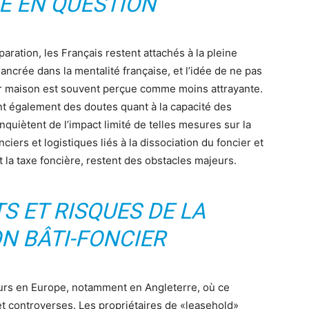
É EN QUESTION
aration, les Français restent attachés à la pleine
ancrée dans la mentalité française, et l’idée de ne pas
eur maison est souvent perçue comme moins attrayante.
nt également des doutes quant à la capacité des
quiètent de l’impact limité de telles mesures sur la
ciers et logistiques liés à la dissociation du foncier et
et la taxe foncière, restent des obstacles majeurs.
S ET RISQUES DE LA
N BÂTI-FONCIER
lleurs en Europe, notamment en Angleterre, où ce
 controverses. Les propriétaires de «leasehold»