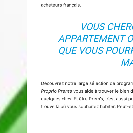
acheteurs français.
VOUS CHER
APPARTEMENT O
QUE VOUS POUR
MA
Découvrez notre large sélection de progr
Proprio Prem’s
vous aide à trouver le bien 
quelques clics. Et être Prem’s, c’est aussi po
trouve là où vous souhaitez habiter. Peut-êt