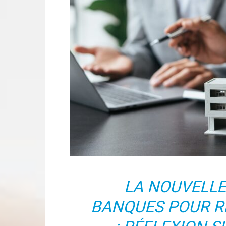
LA NOUVELLE
BANQUES POUR R