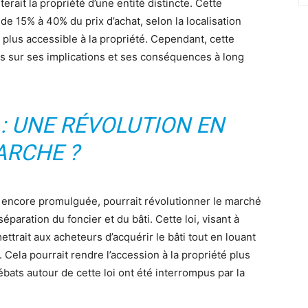
terait la propriété d’une entité distincte. Cette
de 15% à 40% du prix d’achat, selon la localisation
 plus accessible à la propriété. Cependant, cette
es sur ses implications et ses conséquences à long
 : UNE RÉVOLUTION EN
RCHE ?
n encore promulguée, pourrait révolutionner le marché
séparation du foncier et du bâti. Cette loi, visant à
mettrait aux acheteurs d’acquérir le bâti tout en louant
. Cela pourrait rendre l’accession à la propriété plus
ébats autour de cette loi ont été interrompus par la