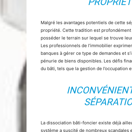
PROPRIÉT
Malgré les avantages potentiels de cette sép
propriété. Cette tradition est profondément 
posséder le terrain sur lequel se trouve l
Les professionnels de l’immobilier exprime
banques à gérer ce type de demandes et s’in
pénurie de biens disponibles. Les défis finan
du bâti, tels que la gestion de l’occupation 
INCONVÉNIENT
SÉPARATIO
La dissociation bâti-foncier existe déjà ai
système a suscité de nombreux scandales et