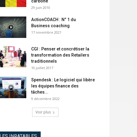
carbone
29 juin 2010
ActionCOACH : N° 1 du
Business coaching
17 novembre 2021
CGI : Penser et concrétiser la
transformation des Retailers
traditionnels
10 juillet 2017
Spendesk : Le logiciel qui libère
les équipes finance des
tâches...
9 décembre 2022
Voir plus
LES INRATABLES