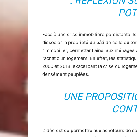
: RÉFLEXION 
POT
Face à une crise immobilière persistante, 
dissocier la propriété du bâti de celle du ter
l’immobilier, permettant ainsi aux ménages 
l’achat d’un logement. En effet, les statisti
2000 et 2018, exacerbant la crise du logem
densément peuplées.
UNE PROPOSITI
CONT
L’idée est de permettre aux acheteurs de se