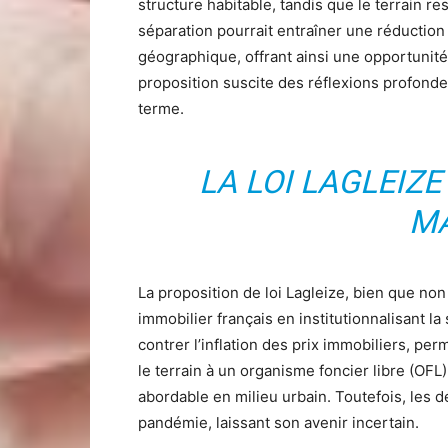
structure habitable, tandis que le terrain res
séparation pourrait entraîner une réduction 
géographique, offrant ainsi une opportunité
proposition suscite des réflexions profond
terme.
LA LOI LAGLEIZE
MA
La proposition de loi Lagleize, bien que no
immobilier français en institutionnalisant la 
contrer l’inflation des prix immobiliers, per
le terrain à un organisme foncier libre (OFL)
abordable en milieu urbain. Toutefois, les d
pandémie, laissant son avenir incertain.