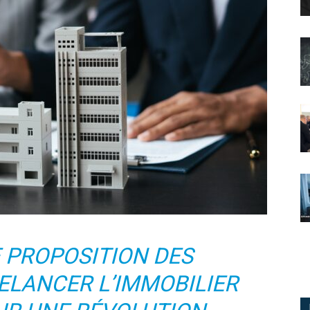
 PROPOSITION DES
ELANCER L’IMMOBILIER