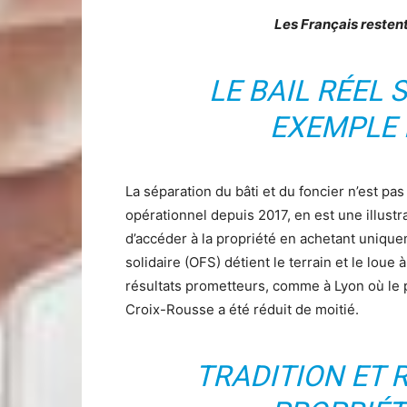
Les Français restent
LE BAIL RÉEL S
EXEMPLE 
La séparation du bâti et du foncier n’est pas
opérationnel depuis 2017, en est une illust
d’accéder à la propriété en achetant unique
solidaire (OFS) détient le terrain et le lou
résultats prometteurs, comme à Lyon où le p
Croix-Rousse a été réduit de moitié.
TRADITION ET R