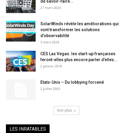
de savoir-faire...
27 mars 2026
SolarWinds révèle les améliorations qui
vont transformer les solutions
d’observabilité
5 mars 2024
CES Las Vegas: les start-up françaises
feront-elles plus encore parler d’elles...
2 janvier 2018
Etats-Unis – Du lobbying forcené
2 juillet 2003
Voir plus
LES INRATABLES