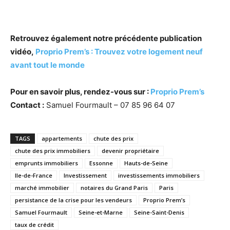
Retrouvez également notre précédente publication
vidéo,
Proprio Prem’s : Trouvez votre logement neuf
avant tout le monde
Pour en savoir plus, rendez-vous sur :
Proprio Prem’s
Contact :
Samuel Fourmault – 07 85 96 64 07
TAGS
appartements
chute des prix
chute des prix immobiliers
devenir propriétaire
emprunts immobiliers
Essonne
Hauts-de-Seine
Ile-de-France
Investissement
investissements immobiliers
marché immobilier
notaires du Grand Paris
Paris
persistance de la crise pour les vendeurs
Proprio Prem’s
Samuel Fourmault
Seine-et-Marne
Seine-Saint-Denis
taux de crédit