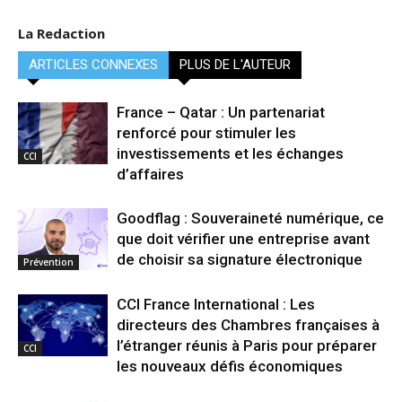
La Redaction
ARTICLES CONNEXES
PLUS DE L'AUTEUR
France – Qatar : Un partenariat
renforcé pour stimuler les
investissements et les échanges
CCI
d’affaires
Goodflag : Souveraineté numérique, ce
que doit vérifier une entreprise avant
de choisir sa signature électronique
Prévention
CCI France International : Les
directeurs des Chambres françaises à
l’étranger réunis à Paris pour préparer
CCI
les nouveaux défis économiques