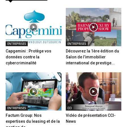
ENTREPRISES
ENTREPRISES
Capgemini : Protège vos
Découvrez la 1ère édition du
données contre la
Salon de l’immobilier
cybercriminalité
international de prestige...
ENTREPRISES
CCI
Factum Group: Nos
Vidéo de présentation CCI-
expertises du leasing et de la
News