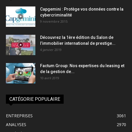
Capgemini : Protège vos données contre la
cybercriminalité
9 novembre 2015
Découvrez la 1ère édition du Salon de
l’immobilier international de prestige...
4 janvier 2019
Factum Group: Nos expertises du leasing et
de la gestion de...
10 avril 2019
CATÉGORIE POPULAIRE
ENTREPRISES
3061
ANALYSES
2970