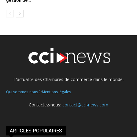
gestion de...
L'actualité des Chambres de commerce dans le monde.
•
Qui sommes-nous ?
Mentions légales
Contactez-nous:
contact@cci-news.com
ARTICLES POPULAIRES