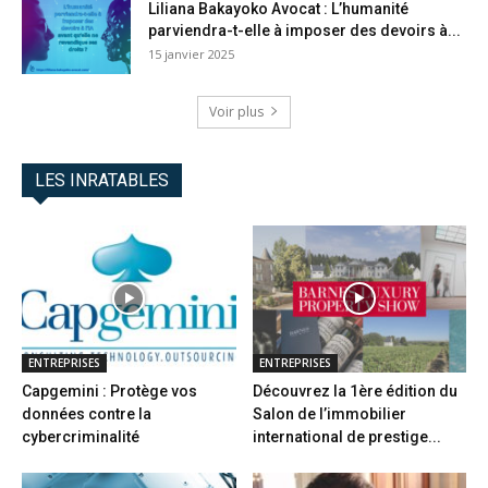
Liliana Bakayoko Avocat : L’humanité
parviendra-t-elle à imposer des devoirs à...
15 janvier 2025
Voir plus
LES INRATABLES
ENTREPRISES
ENTREPRISES
Capgemini : Protège vos
Découvrez la 1ère édition du
données contre la
Salon de l’immobilier
cybercriminalité
international de prestige...