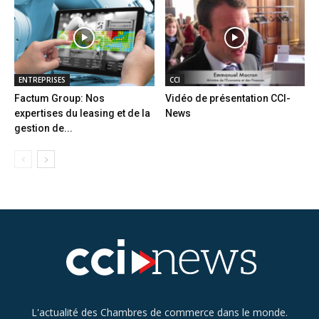
ENTREPRISES
CCI
Factum Group: Nos
Vidéo de présentation CCI-
expertises du leasing et de la
News
gestion de...
L'actualité des Chambres de commerce dans le monde.