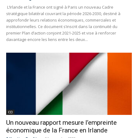
L’Irlande et la France ont signé à Paris un nouveau Cadre
stratégique bilatéral couvrant la période 2026-2030, destiné à
approfondir leurs relations économiques, commerciales et
institutionnelles. Ce document s’inscrit dans la continuité du
premier Plan d’action conjoint 2021-2025 et vise à renforcer
davantage encore les liens entre les deux...
CCI
Un nouveau rapport mesure l’empreinte
économique de la France en Irlande