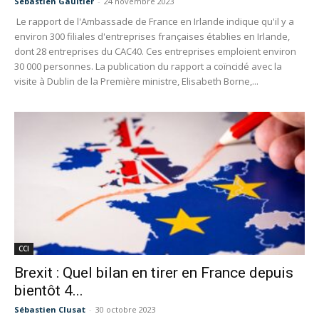
Sébastien Gaultier
-
24 novembre 2023
Le rapport de l'Ambassade de France en Irlande indique qu'il y a
environ 300 filiales d'entreprises françaises établies en Irlande,
dont 28 entreprises du CAC40. Ces entreprises emploient environ
30 000 personnes. La publication du rapport a coïncidé avec la
visite à Dublin de la Première ministre, Elisabeth Borne,...
CCI
Brexit : Quel bilan en tirer en France depuis
bientôt 4...
Sébastien Clusat
-
30 octobre 2023