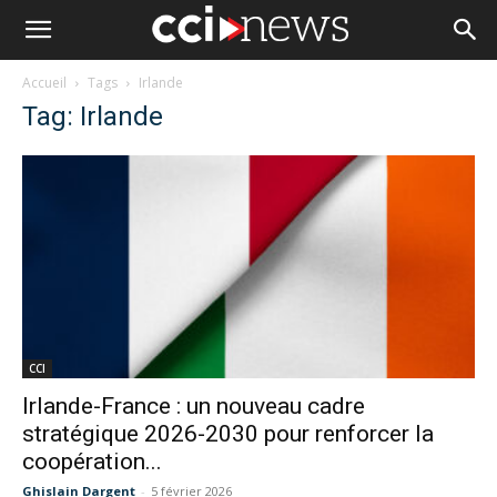
Accueil
Tags
Irlande
Tag: Irlande
CCI
Irlande-France : un nouveau cadre
stratégique 2026-2030 pour renforcer la
coopération...
Ghislain Dargent
-
5 février 2026