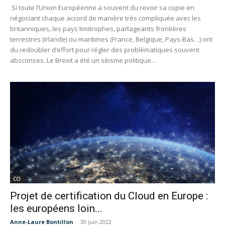
Si toute l’Union Européenne a souvent du revoir sa copie en
négociant chaque accord de manière très compliquée avec les
britanniques, les pays limitrophes, partageants frontières
terrestres (Irlande) ou maritimes (France, Belgique, Pays-Bas…) ont
du redoubler d’effort pour régler des problématiques souvent
absconses. Le Brexit a été un séisme politique...
CCI
Projet de certification du Cloud en Europe :
les européens loin...
Anne-Laure Bontillon
-
30 juin 2022