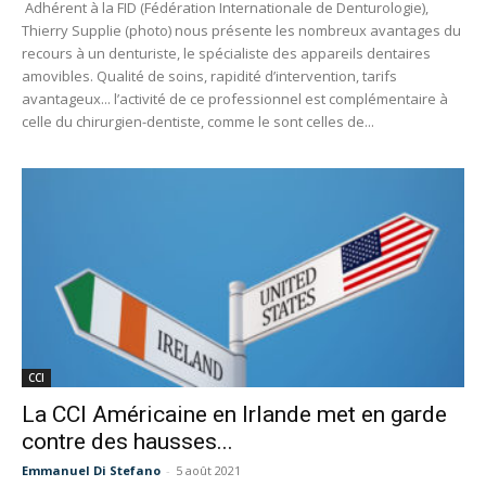
Adhérent à la FID (Fédération Internationale de Denturologie),
Thierry Supplie (photo) nous présente les nombreux avantages du
recours à un denturiste, le spécialiste des appareils dentaires
amovibles. Qualité de soins, rapidité d’intervention, tarifs
avantageux... l’activité de ce professionnel est complémentaire à
celle du chirurgien-dentiste, comme le sont celles de...
CCI
La CCI Américaine en Irlande met en garde
contre des hausses...
Emmanuel Di Stefano
-
5 août 2021