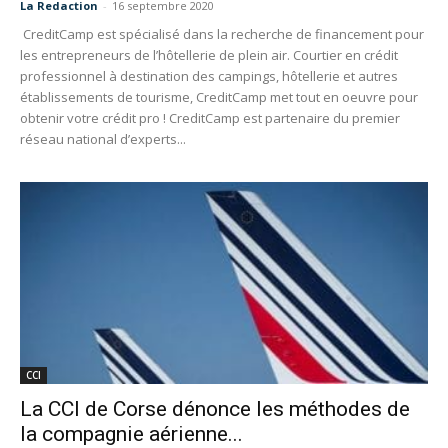
La Redaction
-
16 septembre 2020
CreditCamp est spécialisé dans la recherche de financement pour
les entrepreneurs de l’hôtellerie de plein air. Courtier en crédit
professionnel à destination des campings, hôtellerie et autres
établissements de tourisme, CreditCamp met tout en oeuvre pour
obtenir votre crédit pro ! CreditCamp est partenaire du premier
réseau national d’experts...
CCI
La CCI de Corse dénonce les méthodes de
la compagnie aérienne...