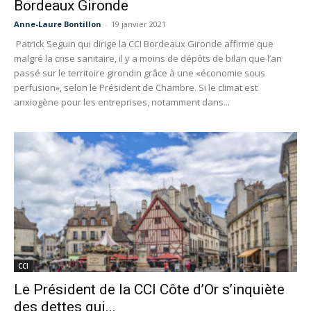
Bordeaux Gironde
Anne-Laure Bontillon
-
19 janvier 2021
Patrick Seguin qui dirige la CCI Bordeaux Gironde affirme que
malgré la crise sanitaire, il y a moins de dépôts de bilan que l’an
passé sur le territoire girondin grâce à une «économie sous
perfusion», selon le Président de Chambre. Si le climat est
anxiogène pour les entreprises, notamment dans...
CCI
Le Président de la CCI Côte d’Or s’inquiète
des dettes qui...