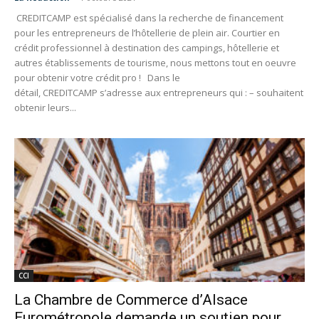
CREDITCAMP est spécialisé dans la recherche de financement
pour les entrepreneurs de l’hôtellerie de plein air. Courtier en
crédit professionnel à destination des campings, hôtellerie et
autres établissements de tourisme, nous mettons tout en oeuvre
pour obtenir votre crédit pro ! Dans le
détail, CREDITCAMP s’adresse aux entrepreneurs qui : – souhaitent
obtenir leurs...
CCI
La Chambre de Commerce d’Alsace
Eurométropole demande un soutien pour