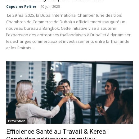
Capucine Peltier
-
10 juin 2025
Le 29 mai 2025, la Dubai International Chamber (une des trois
Chambres de Commerce de Dubaï) a officiellement inauguré un
nouveau bureau à Bangkok. Cette initiative vise à soutenir
l'expansion des entreprises thaïlandaises à Dubaï et à dynamiser
les échanges commerciaux et investissements entre la Thaïlande
et les Émirats...
Prévention
Efficience Santé au Travail & Kerea :