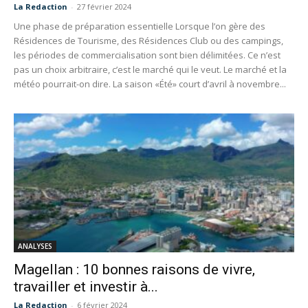
La Redaction
-
27 février 2024
Une phase de préparation essentielle Lorsque l’on gère des
Résidences de Tourisme, des Résidences Club ou des campings,
les périodes de commercialisation sont bien délimitées. Ce n’est
pas un choix arbitraire, c’est le marché qui le veut. Le marché et la
météo pourrait-on dire. La saison «Été» court d’avril à novembre...
ANALYSES
Magellan : 10 bonnes raisons de vivre,
travailler et investir à...
La Redaction
-
6 février 2024