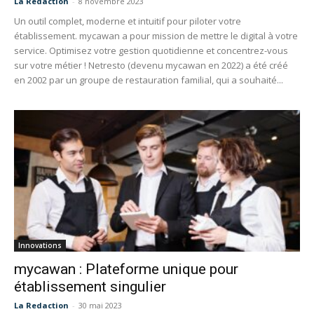
La Redaction
-
8 novembre 2023
Un outil complet, moderne et intuitif pour piloter votre
établissement. mycawan a pour mission de mettre le digital à votre
service. Optimisez votre gestion quotidienne et concentrez-vous
sur votre métier ! Netresto (devenu mycawan en 2022) a été créé
en 2002 par un groupe de restauration familial, qui a souhaité...
Innovations
mycawan : Plateforme unique pour
établissement singulier
La Redaction
-
30 mai 2023