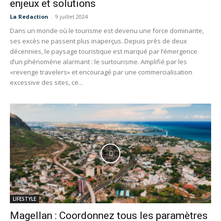
enjeux et solutions
La Redaction
-
9 juillet 2024
Dans un monde où le tourisme est devenu une force dominante,
ses excès ne passent plus inaperçus. Depuis près de deux
décennies, le paysage touristique est marqué par l’émergence
d’un phénomène alarmant : le surtourisme. Amplifié par les
«revenge travelers» et encouragé par une commercialisation
excessive des sites, ce...
LIFESTYLE
Magellan : Coordonnez tous les paramètres