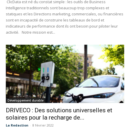
ClicData est né du constat simple : les outils de Business
Intelligence traditionnels sont beaucoup trop complexes et
statiques et les Directions marketing, commerciales, ou financières
sont en incapacité de construire les tableaux de bord et
indicateurs de performance dont ils ont besoin pour piloter leur
activité. Notre mission est...
Développement durable
DRIVECO : Des solutions universelles et
solaires pour la recharge de...
La Redaction
-
8 février 2022