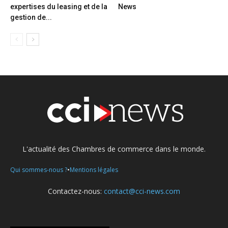
expertises du leasing et de la
News
gestion de...
L'actualité des Chambres de commerce dans le monde.
•
Qui sommes-nous ?
Mentions légales
Contactez-nous:
contact@cci-news.com