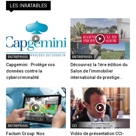
LES INRATABLES
ENTREPRISES
ENTREPRISES
Capgemini : Protège vos
Découvrez la 1ère édition du
données contre la
Salon de l’immobilier
cybercriminalité
international de prestige...
ENTREPRISES
CCI
Factum Group: Nos
Vidéo de présentation CCI-