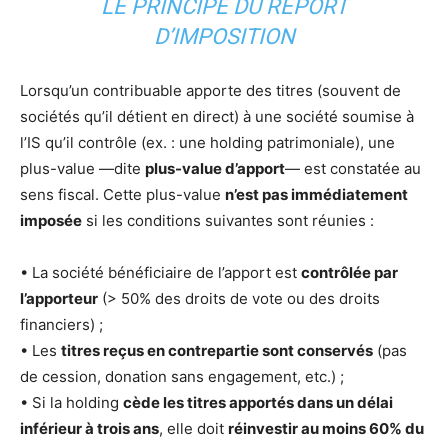
LE PRINCIPE DU REPORT
D’IMPOSITION
Lorsqu’un contribuable apporte des titres (souvent de
sociétés qu’il détient en direct) à une société soumise à
l’IS qu’il contrôle (ex. : une holding patrimoniale), une
plus-value —dite
plus-value d’apport
— est constatée au
sens fiscal. Cette plus-value
n’est pas immédiatement
imposée
si les conditions suivantes sont réunies :
• La société bénéficiaire de l’apport est
contrôlée par
l’apporteur
(> 50% des droits de vote ou des droits
financiers) ;
• Les
titres reçus en contrepartie sont conservés
(pas
de cession, donation sans engagement, etc.) ;
• Si la holding
cède les titres apportés dans un délai
inférieur à trois ans
, elle doit
réinvestir au moins 60% du