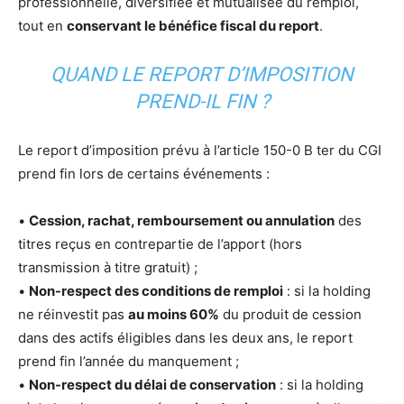
professionnelle, diversifiée et mutualisée du remploi,
tout en
conservant le bénéfice fiscal du report
.
QUAND LE REPORT D’IMPOSITION
PREND-IL FIN ?
Le report d’imposition prévu à l’article 150-0 B ter du CGI
prend fin lors de certains événements :
•
Cession, rachat, remboursement ou annulation
des
titres reçus en contrepartie de l’apport (hors
transmission à titre gratuit) ;
•
Non-respect des conditions de remploi
: si la holding
ne réinvestit pas
au moins 60%
du produit de cession
dans des actifs éligibles dans les deux ans, le report
prend fin l’année du manquement ;
•
Non-respect du délai de conservation
: si la holding