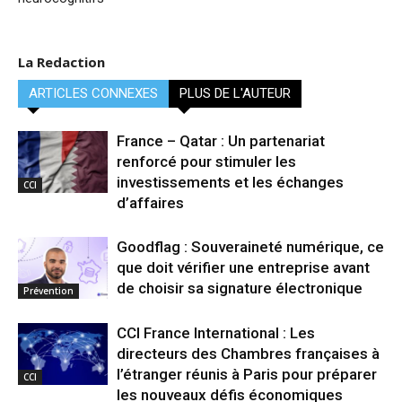
La Redaction
ARTICLES CONNEXES
PLUS DE L'AUTEUR
France – Qatar : Un partenariat
renforcé pour stimuler les
investissements et les échanges
CCI
d’affaires
Goodflag : Souveraineté numérique, ce
que doit vérifier une entreprise avant
de choisir sa signature électronique
Prévention
CCI France International : Les
directeurs des Chambres françaises à
l’étranger réunis à Paris pour préparer
CCI
les nouveaux défis économiques