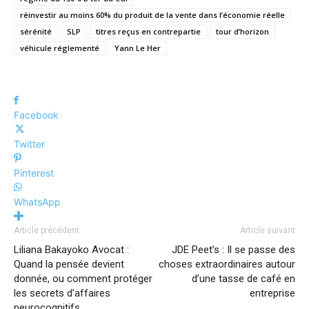
réinvestir au moins 60% du produit de la vente dans l’économie réelle
sérénité
SLP
titres reçus en contrepartie
tour d’horizon
véhicule réglementé
Yann Le Her
Facebook
Twitter
Pinterest
WhatsApp
Article précédent
Article suivant
Liliana Bakayoko Avocat :
JDE Peet’s : Il se passe des
Quand la pensée devient
choses extraordinaires autour
donnée, ou comment protéger
d’une tasse de café en
les secrets d’affaires
entreprise
neurocognitifs