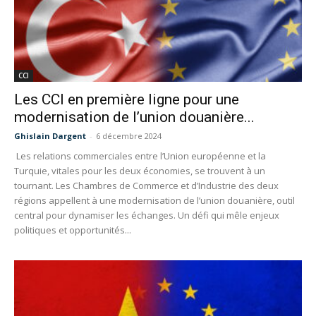
CCI
Les CCI en première ligne pour une
modernisation de l’union douanière...
Ghislain Dargent
-
6 décembre 2024
Les relations commerciales entre l’Union européenne et la
Turquie, vitales pour les deux économies, se trouvent à un
tournant. Les Chambres de Commerce et d’Industrie des deux
régions appellent à une modernisation de l’union douanière, outil
central pour dynamiser les échanges. Un défi qui mêle enjeux
politiques et opportunités...