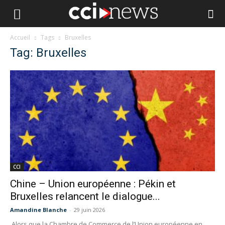
Accueil
Tags
Bruxelles
Tag: Bruxelles
CCI
Chine – Union européenne : Pékin et
Bruxelles relancent le dialogue...
Amandine Blanche
-
29 juin 2026
Alors que la Chambre de Commerce de l’Union européenne en