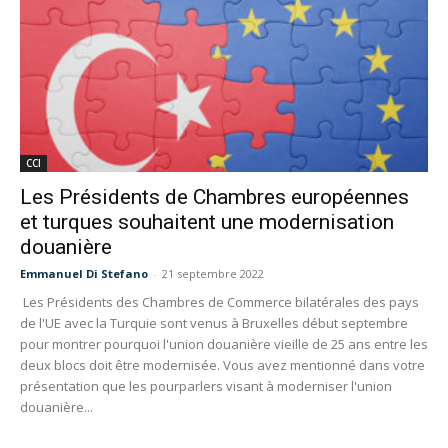
CCI
Les Présidents de Chambres européennes
et turques souhaitent une modernisation
douanière
Emmanuel Di Stefano
-
21 septembre 2022
Les Présidents des Chambres de Commerce bilatérales des pays
de l'UE avec la Turquie sont venus à Bruxelles début septembre
pour montrer pourquoi l'union douanière vieille de 25 ans entre les
deux blocs doit être modernisée. Vous avez mentionné dans votre
présentation que les pourparlers visant à moderniser l'union
douanière...