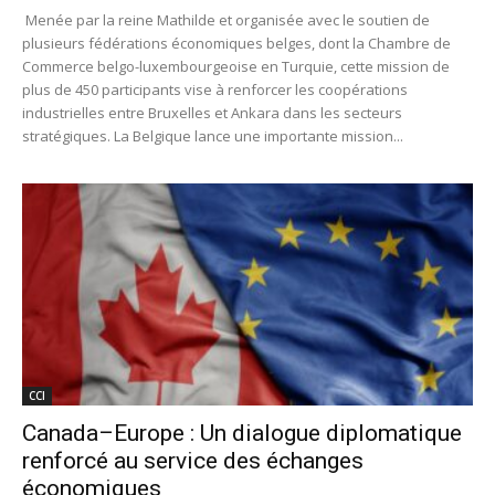
Menée par la reine Mathilde et organisée avec le soutien de
plusieurs fédérations économiques belges, dont la Chambre de
Commerce belgo-luxembourgeoise en Turquie, cette mission de
plus de 450 participants vise à renforcer les coopérations
industrielles entre Bruxelles et Ankara dans les secteurs
stratégiques. La Belgique lance une importante mission...
CCI
Canada–Europe : Un dialogue diplomatique
renforcé au service des échanges
économiques