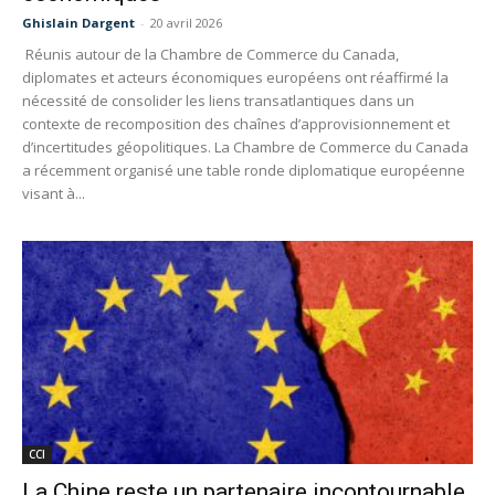
Ghislain Dargent
-
20 avril 2026
Réunis autour de la Chambre de Commerce du Canada,
diplomates et acteurs économiques européens ont réaffirmé la
nécessité de consolider les liens transatlantiques dans un
contexte de recomposition des chaînes d’approvisionnement et
d’incertitudes géopolitiques. La Chambre de Commerce du Canada
a récemment organisé une table ronde diplomatique européenne
visant à...
CCI
La Chine reste un partenaire incontournable