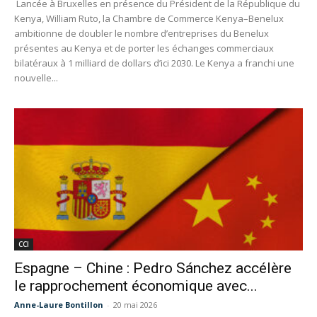
Lancée à Bruxelles en présence du Président de la République du
Kenya, William Ruto, la Chambre de Commerce Kenya–Benelux
ambitionne de doubler le nombre d’entreprises du Benelux
présentes au Kenya et de porter les échanges commerciaux
bilatéraux à 1 milliard de dollars d’ici 2030. Le Kenya a franchi une
nouvelle...
CCI
Espagne – Chine : Pedro Sánchez accélère
le rapprochement économique avec...
Anne-Laure Bontillon
-
20 mai 2026