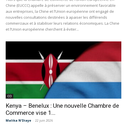
Chine (EUCCC) appelle à préserver un environnement favorable
aux entreprises, la Chine et l’Union européenne ont engagé de
nouvelles consultations destinées à apaiser les différends
commerciaux et à stabiliser leurs relations économiques. La Chine
et l’Union européenne cherchent à éviter...
CCI
Kenya – Benelux : Une nouvelle Chambre de
Commerce vise 1...
Malika N'Diaye
-
22 juin 2026