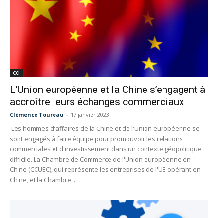
CCI
L’Union européenne et la Chine s’engagent à
accroître leurs échanges commerciaux
Clémence Toureau
-
17 janvier 2023
Les hommes d'affaires de la Chine et de l'Union européenne se
sont engagés à faire équipe pour promouvoir les relations
commerciales et d'investissement dans un contexte géopolitique
difficile. La Chambre de Commerce de l'Union européenne en
Chine (CCUEC), qui représente les entreprises de l'UE opérant en
Chine, et la Chambre...