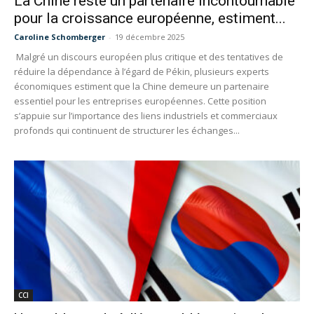
La Chine reste un partenaire incontournable
pour la croissance européenne, estiment...
Caroline Schomberger
-
19 décembre 2025
Malgré un discours européen plus critique et des tentatives de
réduire la dépendance à l’égard de Pékin, plusieurs experts
économiques estiment que la Chine demeure un partenaire
essentiel pour les entreprises européennes. Cette position
s’appuie sur l’importance des liens industriels et commerciaux
profonds qui continuent de structurer les échanges...
CCI