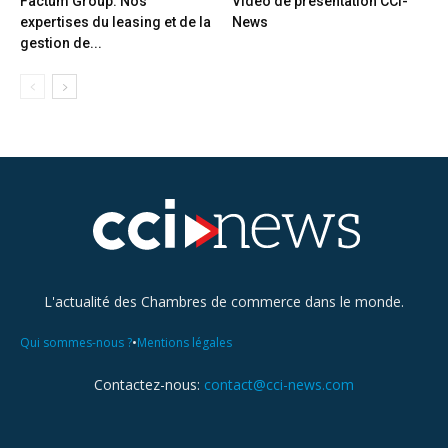
Factum Group: Nos
Vidéo de présentation CCI-
expertises du leasing et de la
News
gestion de...
L'actualité des Chambres de commerce dans le monde.
•
Qui sommes-nous ?
Mentions légales
Contactez-nous:
contact@cci-news.com