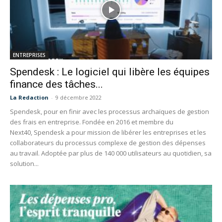
ENTREPRISES
Spendesk : Le logiciel qui libère les équipes
finance des tâches...
La Redaction
-
9 décembre 2022
Spendesk, pour en finir avec les processus archaïques de gestion
des frais en entreprise. Fondée en 2016 et membre du
Next40, Spendesk a pour mission de libérer les entreprises et les
collaborateurs du processus complexe de gestion des dépenses
au travail. Adoptée par plus de 140 000 utilisateurs au quotidien, sa
solution...