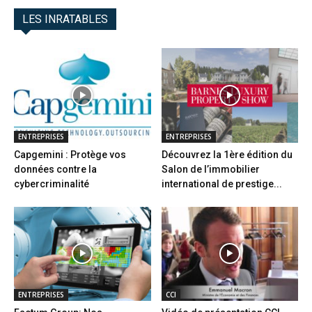
LES INRATABLES
ENTREPRISES
ENTREPRISES
Capgemini : Protège vos
Découvrez la 1ère édition du
données contre la
Salon de l’immobilier
cybercriminalité
international de prestige...
ENTREPRISES
CCI