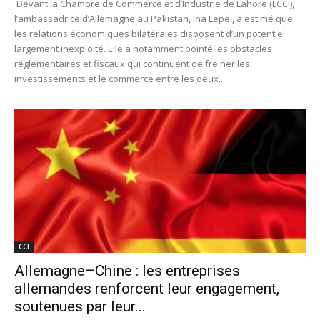
Devant la Chambre de Commerce et d’Industrie de Lahore (LCCI),
l’ambassadrice d’Allemagne au Pakistan, Ina Lepel, a estimé que
les relations économiques bilatérales disposent d’un potentiel
largement inexploité. Elle a notamment pointé les obstacles
réglementaires et fiscaux qui continuent de freiner les
investissements et le commerce entre les deux...
CCI
Allemagne–Chine : les entreprises
allemandes renforcent leur engagement,
soutenues par leur...