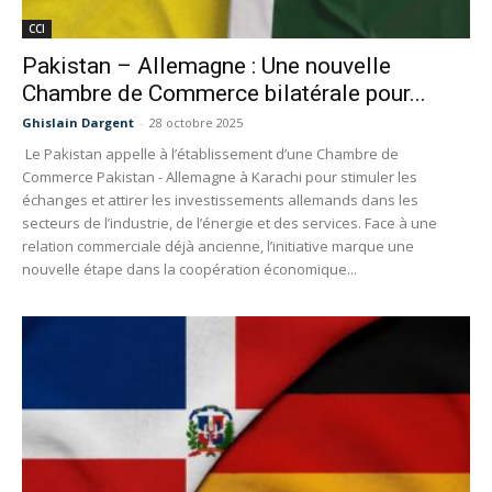
CCI
Pakistan – Allemagne : Une nouvelle
Chambre de Commerce bilatérale pour...
Ghislain Dargent
-
28 octobre 2025
Le Pakistan appelle à l’établissement d’une Chambre de
Commerce Pakistan - Allemagne à Karachi pour stimuler les
échanges et attirer les investissements allemands dans les
secteurs de l’industrie, de l’énergie et des services. Face à une
relation commerciale déjà ancienne, l’initiative marque une
nouvelle étape dans la coopération économique...