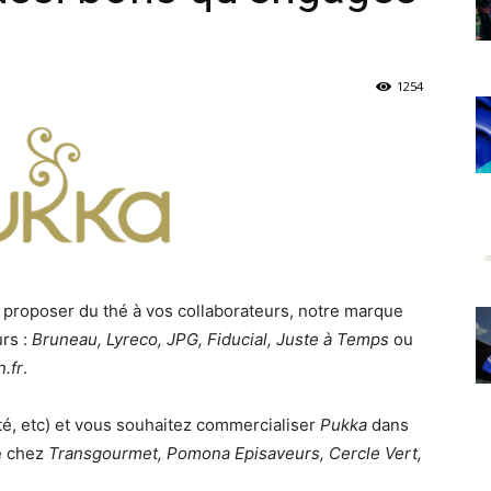
1254
 proposer du thé à vos collaborateurs, notre marque
rs :
Bruneau, Lyreco, JPG, Fiducial, Juste à Temps
ou
.fr
.
té, etc) et vous souhaitez commercialiser
Pukka
dans
e chez
Transgourmet, Pomona Episaveurs, Cercle Vert,