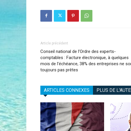
Article précédent
Conseil national de l’Ordre des experts-
comptables : Facture électronique, à quelques
mois de l’échéance, 38% des entreprises ne so
toujours pas prêtes
ARTICLES CONNEXES
PLUS DE L'AUT