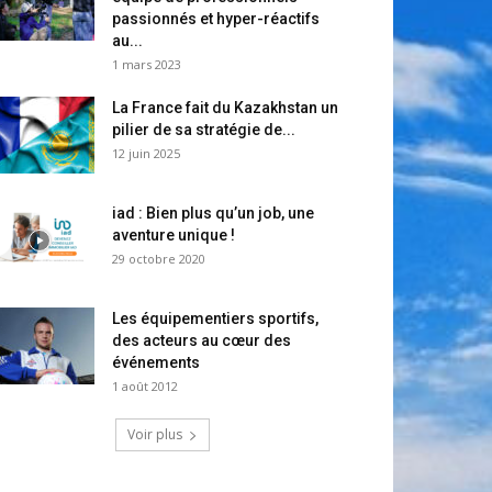
passionnés et hyper-réactifs
au...
1 mars 2023
La France fait du Kazakhstan un
pilier de sa stratégie de...
12 juin 2025
iad : Bien plus qu’un job, une
aventure unique !
29 octobre 2020
Les équipementiers sportifs,
des acteurs au cœur des
événements
1 août 2012
Voir plus