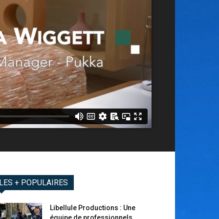
LES + POPULAIRES
Libellule Productions : Une
équipe de professionnels