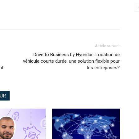
Article suivant
Drive to Business by Hyundai : Location de
véhicule courte durée, une solution flexible pour
nt
les entreprises?
EUR