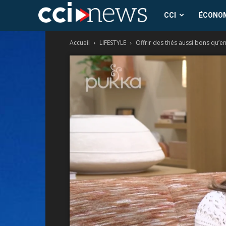
CCI
CCI
ÉCONO
Accueil
LIFESTYLE
Offrir des thés aussi bons qu’
News