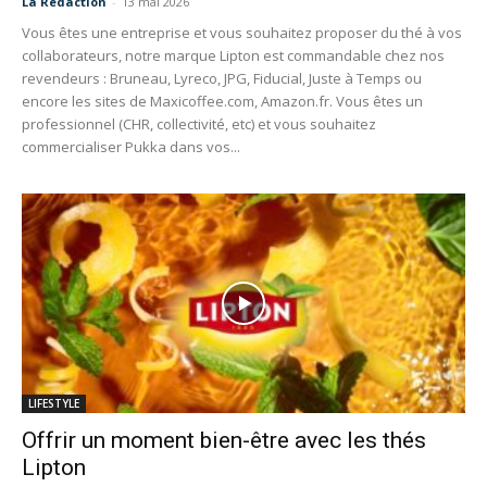
La Redaction
-
13 mai 2026
Vous êtes une entreprise et vous souhaitez proposer du thé à vos
collaborateurs, notre marque Lipton est commandable chez nos
revendeurs : Bruneau, Lyreco, JPG, Fiducial, Juste à Temps ou
encore les sites de Maxicoffee.com, Amazon.fr. Vous êtes un
professionnel (CHR, collectivité, etc) et vous souhaitez
commercialiser Pukka dans vos...
LIFESTYLE
Offrir un moment bien-être avec les thés
Lipton