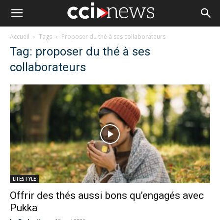
Accueil
Tags
Proposer du thé à ses collaborateurs
Tag: proposer du thé à ses
collaborateurs
LIFESTYLE
Offrir des thés aussi bons qu’engagés avec
Pukka