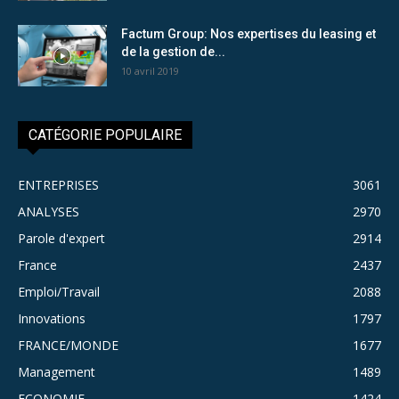
Factum Group: Nos expertises du leasing et
de la gestion de...
10 avril 2019
CATÉGORIE POPULAIRE
ENTREPRISES
3061
ANALYSES
2970
Parole d'expert
2914
France
2437
Emploi/Travail
2088
Innovations
1797
FRANCE/MONDE
1677
Management
1489
ECONOMIE
1424