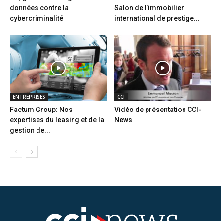
données contre la
Salon de l’immobilier
cybercriminalité
international de prestige...
ENTREPRISES
CCI
Factum Group: Nos
Vidéo de présentation CCI-
expertises du leasing et de la
News
gestion de...