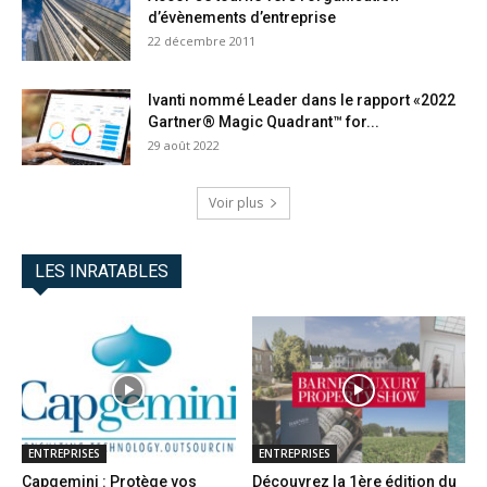
d’évènements d’entreprise
22 décembre 2011
Ivanti nommé Leader dans le rapport «2022
Gartner® Magic Quadrant™ for...
29 août 2022
Voir plus
LES INRATABLES
ENTREPRISES
ENTREPRISES
Capgemini : Protège vos
Découvrez la 1ère édition du