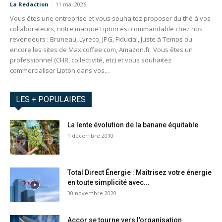
La Redaction
-
11 mai 2026
Vous êtes une entreprise et vous souhaitez proposer du thé à vos
collaborateurs, notre marque Lipton est commandable chez nos
revendeurs : Bruneau, Lyreco, JPG, Fiducial, Juste à Temps ou
encore les sites de Maxicoffee.com, Amazon.fr. Vous êtes un
professionnel (CHR, collectivité, etc) et vous souhaitez
commercialiser Lipton dans vos...
LES + POPULAIRES
La lente évolution de la banane équitable
1 décembre 2010
Total Direct Énergie : Maîtrisez votre énergie
en toute simplicité avec...
30 novembre 2020
Accor se tourne vers l’organisation