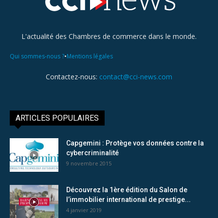
L'actualité des Chambres de commerce dans le monde.
•
Qui sommes-nous ?
Mentions légales
Contactez-nous:
contact@cci-news.com
ARTICLES POPULAIRES
Capgemini : Protège vos données contre la
cybercriminalité
9 novembre 2015
Découvrez la 1ère édition du Salon de
l’immobilier international de prestige...
4 janvier 2019