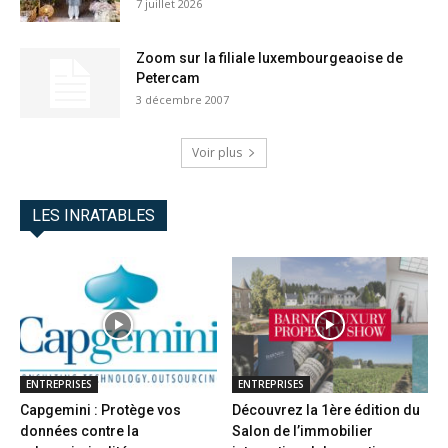
7 juillet 2026
Zoom sur la filiale luxembourgeaoise de
Petercam
3 décembre 2007
Voir plus
LES INRATABLES
ENTREPRISES
ENTREPRISES
Capgemini : Protège vos
Découvrez la 1ère édition du
données contre la
Salon de l’immobilier