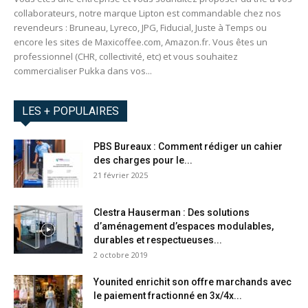
collaborateurs, notre marque Lipton est commandable chez nos
revendeurs : Bruneau, Lyreco, JPG, Fiducial, Juste à Temps ou
encore les sites de Maxicoffee.com, Amazon.fr. Vous êtes un
professionnel (CHR, collectivité, etc) et vous souhaitez
commercialiser Pukka dans vos...
LES + POPULAIRES
PBS Bureaux : Comment rédiger un cahier
des charges pour le...
21 février 2025
Clestra Hauserman : Des solutions
d’aménagement d’espaces modulables,
durables et respectueuses...
2 octobre 2019
Younited enrichit son offre marchands avec
le paiement fractionné en 3x/4x...