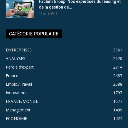
Factum Group: Nos expertises du leasing et
de la gestion de...
10 avril 2019
CATÉGORIE POPULAIRE
ENTREPRISES
3061
ANALYSES
2970
Parole d'expert
2914
France
2437
Emploi/Travail
2088
Innovations
1797
FRANCE/MONDE
1677
Management
1489
ECONOMIE
1424