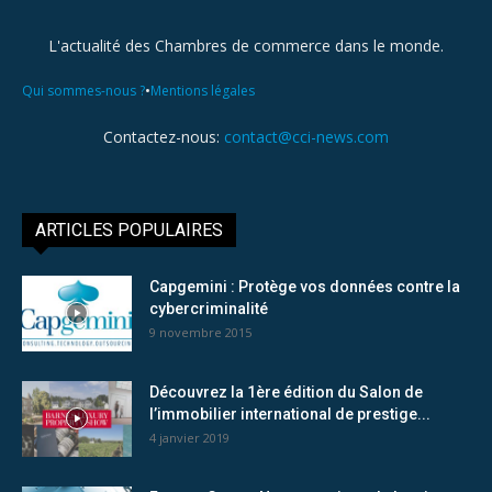
L'actualité des Chambres de commerce dans le monde.
•
Qui sommes-nous ?
Mentions légales
Contactez-nous:
contact@cci-news.com
ARTICLES POPULAIRES
Capgemini : Protège vos données contre la
cybercriminalité
9 novembre 2015
Découvrez la 1ère édition du Salon de
l’immobilier international de prestige...
4 janvier 2019