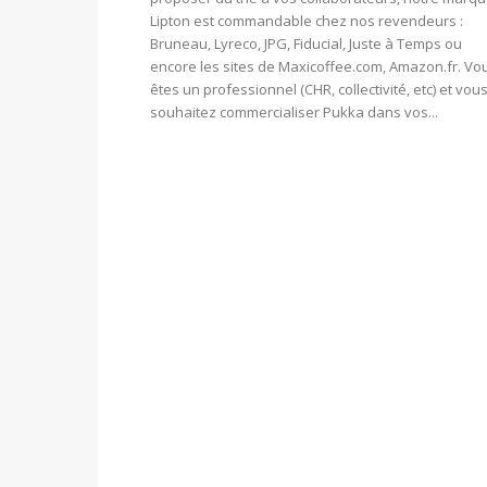
Lipton est commandable chez nos revendeurs :
Bruneau, Lyreco, JPG, Fiducial, Juste à Temps ou
encore les sites de Maxicoffee.com, Amazon.fr. Vo
êtes un professionnel (CHR, collectivité, etc) et vou
souhaitez commercialiser Pukka dans vos...