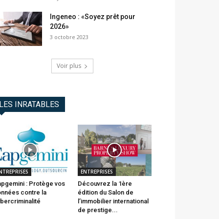
Ingeneo : «Soyez prêt pour
2026»
3 octobre 2023
Voir plus
LES INRATABLES
NTREPRISES
ENTREPRISES
pgemini : Protège vos
Découvrez la 1ère
nnées contre la
édition du Salon de
bercriminalité
l’immobilier international
de prestige...