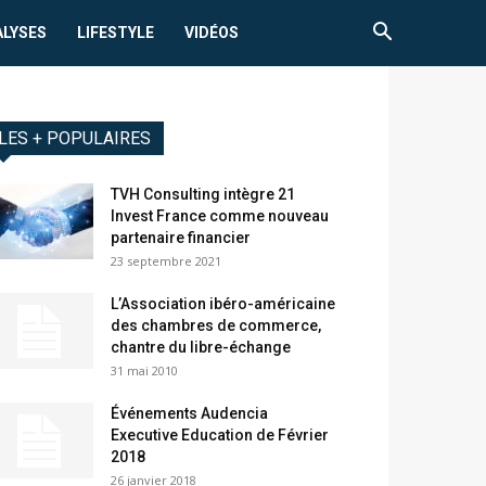
ALYSES
LIFESTYLE
VIDÉOS
LES + POPULAIRES
TVH Consulting intègre 21
Invest France comme nouveau
partenaire financier
23 septembre 2021
L’Association ibéro-américaine
des chambres de commerce,
chantre du libre-échange
31 mai 2010
Événements Audencia
Executive Education de Février
2018
26 janvier 2018