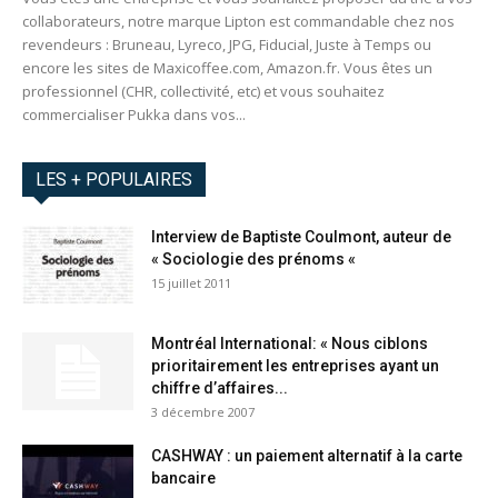
collaborateurs, notre marque Lipton est commandable chez nos
revendeurs : Bruneau, Lyreco, JPG, Fiducial, Juste à Temps ou
encore les sites de Maxicoffee.com, Amazon.fr. Vous êtes un
professionnel (CHR, collectivité, etc) et vous souhaitez
commercialiser Pukka dans vos...
LES + POPULAIRES
Interview de Baptiste Coulmont, auteur de
« Sociologie des prénoms «
15 juillet 2011
Montréal International: « Nous ciblons
prioritairement les entreprises ayant un
chiffre d’affaires...
3 décembre 2007
CASHWAY : un paiement alternatif à la carte
bancaire