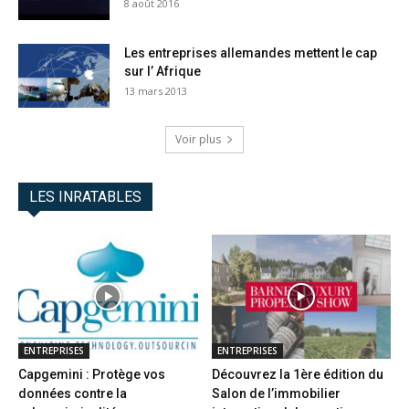
8 août 2016
Les entreprises allemandes mettent le cap
sur l’ Afrique
13 mars 2013
Voir plus
LES INRATABLES
ENTREPRISES
ENTREPRISES
Capgemini : Protège vos
Découvrez la 1ère édition du
données contre la
Salon de l’immobilier