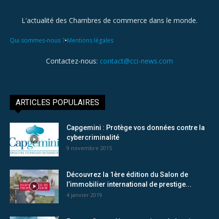
L'actualité des Chambres de commerce dans le monde.
•
Qui sommes-nous ?
Mentions légales
Contactez-nous:
contact@cci-news.com
ARTICLES POPULAIRES
Capgemini : Protège vos données contre la
cybercriminalité
9 novembre 2015
Découvrez la 1ère édition du Salon de
l’immobilier international de prestige...
4 janvier 2019