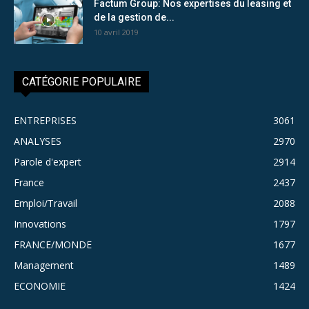
Factum Group: Nos expertises du leasing et
de la gestion de...
10 avril 2019
CATÉGORIE POPULAIRE
ENTREPRISES
3061
ANALYSES
2970
Parole d'expert
2914
France
2437
Emploi/Travail
2088
Innovations
1797
FRANCE/MONDE
1677
Management
1489
ECONOMIE
1424