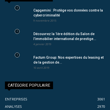
Capgemini : Protège vos données contre la
cybercriminalité
9 novembre 2015
Découvrez la 1ère édition du Salon de
l’immobilier international de prestige...
4 janvier 2019
Factum Group: Nos expertises du leasing et
de la gestion de...
10 avril 2019
CATÉGORIE POPULAIRE
ENTREPRISES
3061
ANALYSES
2970