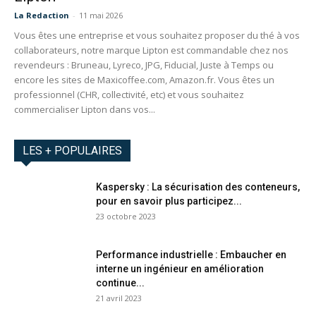
La Redaction
-
11 mai 2026
Vous êtes une entreprise et vous souhaitez proposer du thé à vos
collaborateurs, notre marque Lipton est commandable chez nos
revendeurs : Bruneau, Lyreco, JPG, Fiducial, Juste à Temps ou
encore les sites de Maxicoffee.com, Amazon.fr. Vous êtes un
professionnel (CHR, collectivité, etc) et vous souhaitez
commercialiser Lipton dans vos...
LES + POPULAIRES
Kaspersky : La sécurisation des conteneurs,
pour en savoir plus participez...
23 octobre 2023
Performance industrielle : Embaucher en
interne un ingénieur en amélioration
continue...
21 avril 2023