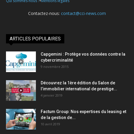
•
Qui sommes-nous ?
Mentions légales
Contactez-nous:
contact@cci-news.com
ARTICLES POPULAIRES
Capgemini : Protège vos données contre la
cybercriminalité
9 novembre 2015
Découvrez la 1ère édition du Salon de
l’immobilier international de prestige...
4 janvier 2019
Factum Group: Nos expertises du leasing et
de la gestion de...
10 avril 2019