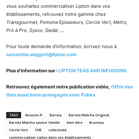
vous souhaitez commercialiser
Lipton
dans vos
établissements, retrouvez notre gamme chez
Transgourmet, Pomona Episaveurs, Cercle Vert, Metro,
Pro à Pro, Sysco, Gedal
, …
Pour toute demande d’information, écrivez-nous à
samantha.wiggett@lipton.com
Plus d’information sur :
LIPTON TEAS AND INFUSIONS
Retrouvez également notre publication vidéo,
Offrir des
thés aussi bons qu’engagés avec Pukka
TAGS
Amazon.fr
Barista
Barista Matcha Original
Barista Matcha saveur Vanille
bien-être
Bruneau
Cercle Vert
CHR
collectivité
commercialiser Lipton dans ses établissements