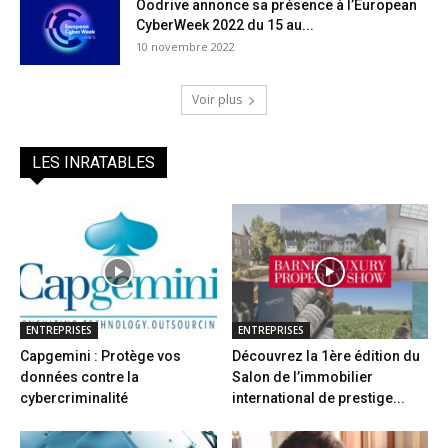
Oodrive annonce sa présence à l’European
CyberWeek 2022 du 15 au...
10 novembre 2022
Voir plus
LES INRATABLES
ENTREPRISES
ENTREPRISES
Capgemini : Protège vos
Découvrez la 1ère édition du
données contre la
Salon de l’immobilier
cybercriminalité
international de prestige...