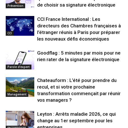
de choisir sa signature électronique
Prévention
CCI France International : Les
directeurs des Chambres françaises à
l’étranger réunis à Paris pour préparer
CCI
les nouveaux défis économiques
Goodflag : 5 minutes par mois pour ne
rien rater de la signature électronique
Parole d'expert
Chateauform : L’été pour prendre du
recul, et si votre prochaine
transformation commençait par réunir
Management
vos managers ?
Leyton : Arrêts maladie 2026, ce qui
change au 1er septembre pour les
entreprises
ENTREPRISES