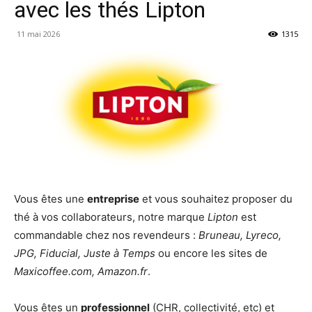
avec les thés Lipton
11 mai 2026
1315
Vous êtes une
entreprise
et vous souhaitez proposer du
thé à vos collaborateurs, notre marque
Lipton
est
commandable chez nos revendeurs :
Bruneau, Lyreco,
JPG, Fiducial, Juste à Temps
ou encore les sites de
Maxicoffee.com, Amazon.fr
.
Vous êtes un
professionnel
(CHR, collectivité, etc) et