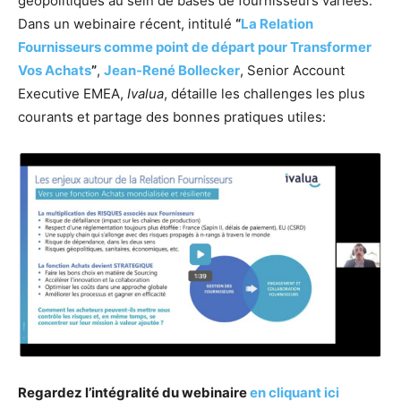
géopolitiques au sein de bases de fournisseurs variées.
Dans un webinaire récent, intitulé
“
La Relation
Fournisseurs comme point de départ pour Transformer
Vos Achats
”
,
Jean-René Bollecker
, Senior Account
Executive EMEA,
Ivalua
, détaille les challenges les plus
courants et partage des bonnes pratiques utiles:
Regardez l’intégralité du webinaire
en cliquant ici