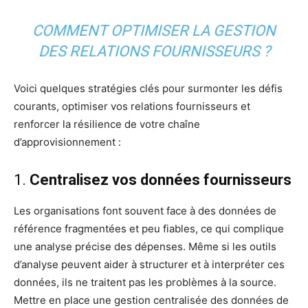
COMMENT OPTIMISER LA GESTION
DES RELATIONS FOURNISSEURS ?
Voici quelques stratégies clés pour surmonter les défis
courants, optimiser vos relations fournisseurs et
renforcer la résilience de votre chaîne
d’approvisionnement :
1.
Centralisez vos données fournisseurs
Les organisations font souvent face à des données de
référence fragmentées et peu fiables, ce qui complique
une analyse précise des dépenses. Même si les outils
d’analyse peuvent aider à structurer et à interpréter ces
données, ils ne traitent pas les problèmes à la source.
Mettre en place une gestion centralisée des données de