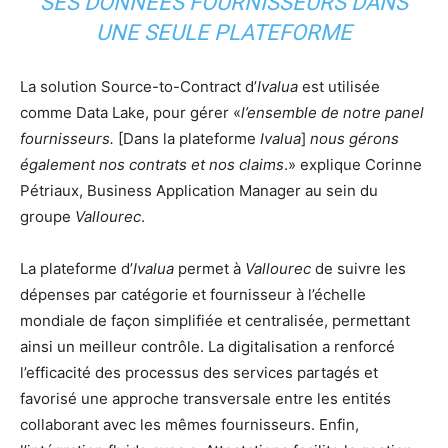
SES DONNÉES FOURNISSEURS DANS
UNE SEULE PLATEFORME
La solution Source-to-Contract d’
Ivalua
est utilisée
comme Data Lake, pour gérer «
l’ensemble de notre panel
fournisseurs.
[Dans la plateforme
Ivalua
]
nous gérons
également nos contrats et nos claims
.» explique Corinne
Pétriaux, Business Application Manager au sein du
groupe
Vallourec
.
La plateforme d’
Ivalua
permet à
Vallourec
de suivre les
dépenses par catégorie et fournisseur à l’échelle
mondiale de façon simplifiée et centralisée, permettant
ainsi un meilleur contrôle. La digitalisation a renforcé
l’efficacité des processus des services partagés et
favorisé une approche transversale entre les entités
collaborant avec les mêmes fournisseurs. Enfin,