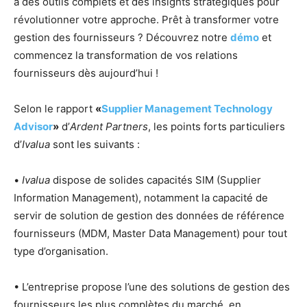
à des outils complets et des insights stratégiques pour
révolutionner votre approche. Prêt à transformer votre
gestion des fournisseurs ? Découvrez notre
démo
et
commencez la transformation de vos relations
fournisseurs dès aujourd’hui !
Selon le rapport
«
Supplier Management Technology
Advisor
»
d’
Ardent Partners
, les points forts particuliers
d’
Ivalua
sont les suivants :
•
Ivalua
dispose de solides capacités SIM (Supplier
Information Management), notamment la capacité de
servir de solution de gestion des données de référence
fournisseurs (MDM, Master Data Management) pour tout
type d’organisation.
• L’entreprise propose l’une des solutions de gestion des
fournisseurs les plus complètes du marché, en