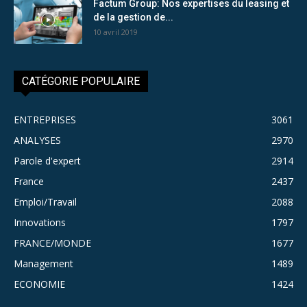
Factum Group: Nos expertises du leasing et
de la gestion de...
10 avril 2019
CATÉGORIE POPULAIRE
ENTREPRISES
3061
ANALYSES
2970
Parole d'expert
2914
France
2437
Emploi/Travail
2088
Innovations
1797
FRANCE/MONDE
1677
Management
1489
ECONOMIE
1424