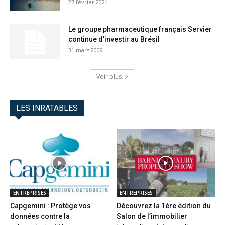
27 février 2024
Le groupe pharmaceutique français Servier
continue d’investir au Brésil
31 mars 2009
Voir plus
LES INRATABLES
ENTREPRISES
ENTREPRISES
Capgemini : Protège vos
Découvrez la 1ère édition du
données contre la
Salon de l’immobilier