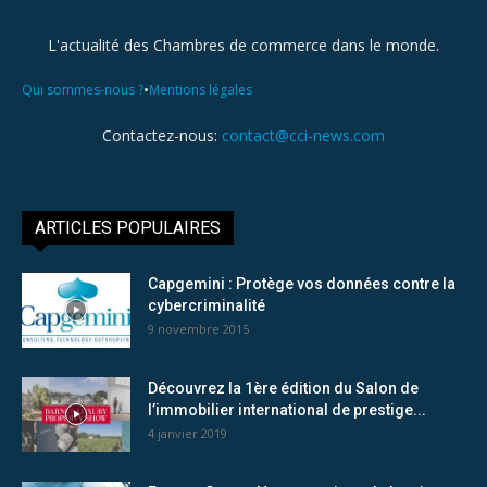
L'actualité des Chambres de commerce dans le monde.
•
Qui sommes-nous ?
Mentions légales
Contactez-nous:
contact@cci-news.com
ARTICLES POPULAIRES
Capgemini : Protège vos données contre la
cybercriminalité
9 novembre 2015
Découvrez la 1ère édition du Salon de
l’immobilier international de prestige...
4 janvier 2019