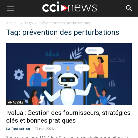
Accueil
Tags
Prévention des perturbations
Tag: prévention des perturbations
ANALYSES
Ivalua : Gestion des fournisseurs, stratégies
clés et bonnes pratiques
La Redaction
-
27 mai 2026
Source : par Jarrod McAdoo, Directeur du marketing produit, mis à