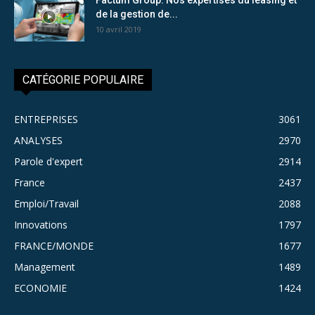
de la gestion de...
10 avril 2019
CATÉGORIE POPULAIRE
ENTREPRISES
3061
ANALYSES
2970
Parole d'expert
2914
France
2437
Emploi/Travail
2088
Innovations
1797
FRANCE/MONDE
1677
Management
1489
ECONOMIE
1424