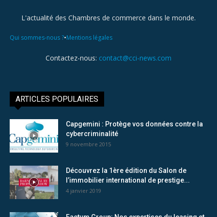
L'actualité des Chambres de commerce dans le monde.
•
Qui sommes-nous ?
Mentions légales
Contactez-nous:
contact@cci-news.com
ARTICLES POPULAIRES
Capgemini : Protège vos données contre la
cybercriminalité
9 novembre 2015
Découvrez la 1ère édition du Salon de
l’immobilier international de prestige...
4 janvier 2019
Factum Group: Nos expertises du leasing et