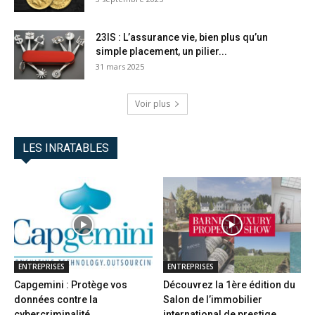
23IS : L’assurance vie, bien plus qu’un
simple placement, un pilier...
31 mars 2025
Voir plus
LES INRATABLES
ENTREPRISES
ENTREPRISES
Capgemini : Protège vos
Découvrez la 1ère édition du
données contre la
Salon de l’immobilier
cybercriminalité
international de prestige...