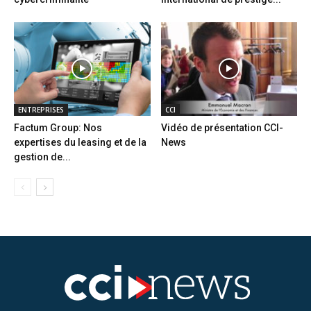
ENTREPRISES
CCI
Factum Group: Nos
Vidéo de présentation CCI-
expertises du leasing et de la
News
gestion de...