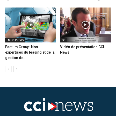
ENTREPRISES
CCI
Factum Group: Nos
Vidéo de présentation CCI-
expertises du leasing et de la
News
gestion de...