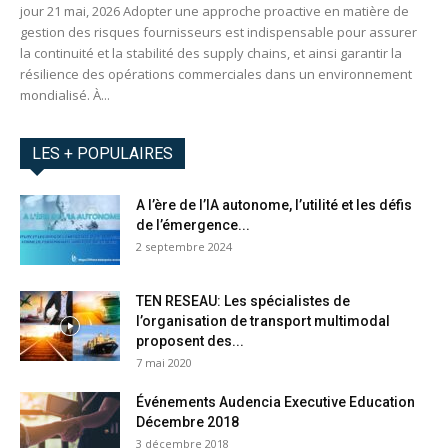
jour 21 mai, 2026 Adopter une approche proactive en matière de
gestion des risques fournisseurs est indispensable pour assurer
la continuité et la stabilité des supply chains, et ainsi garantir la
résilience des opérations commerciales dans un environnement
mondialisé. À...
LES + POPULAIRES
A l’ère de l’IA autonome, l’utilité et les défis
de l’émergence...
2 septembre 2024
TEN RESEAU: Les spécialistes de
l’organisation de transport multimodal
proposent des...
7 mai 2020
Événements Audencia Executive Education
Décembre 2018
3 décembre 2018