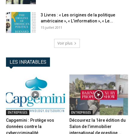
3 Livres : « Les origines de la politique
américaine », « L’information », « Le...
15 juillet 2011
Voir plus
LES INRATABLES
ENTREPRISES
ENTREPRISES
Capgemini : Protège vos
Découvrez la 1ère édition du
données contre la
Salon de l’immobilier
cybercriminalité
international de prestige...