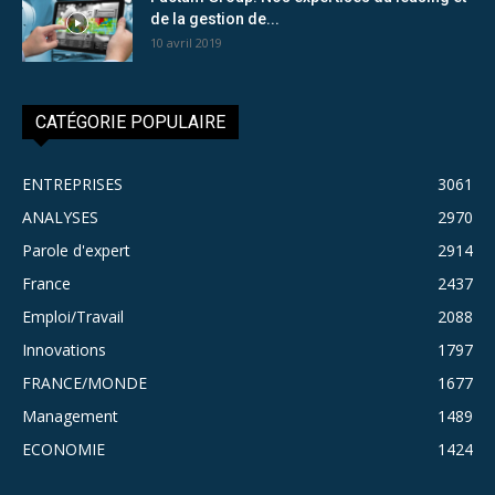
de la gestion de...
10 avril 2019
CATÉGORIE POPULAIRE
ENTREPRISES
3061
ANALYSES
2970
Parole d'expert
2914
France
2437
Emploi/Travail
2088
Innovations
1797
FRANCE/MONDE
1677
Management
1489
ECONOMIE
1424