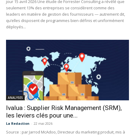
jour 15 avril 2026 Une étude de Forrester Consulting a révélé que
seulement 13% des entreprises se considèrent comme des
leaders en matière de gestion des fournisseurs — autrement dit,
qu’elles disposent de programmes bien définis et uniformément
déployés...
ANALYSES
Ivalua : Supplier Risk Management (SRM),
les leviers clés pour une...
La Redaction
-
22 mai 2026
Source : par Jarrod McAdoo, Directeur du marketing produit, mis à