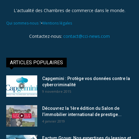
L'actualité des Chambres de commerce dans le monde.
•
Qui sommes-nous ?
Mentions légales
Contactez-nous:
contact@cci-news.com
ARTICLES POPULAIRES
Capgemini : Protège vos données contre la
cybercriminalité
9 novembre 2015
Découvrez la 1ère édition du Salon de
l’immobilier international de prestige...
4 janvier 2019
Factum Group: Nos expertises du leasing et