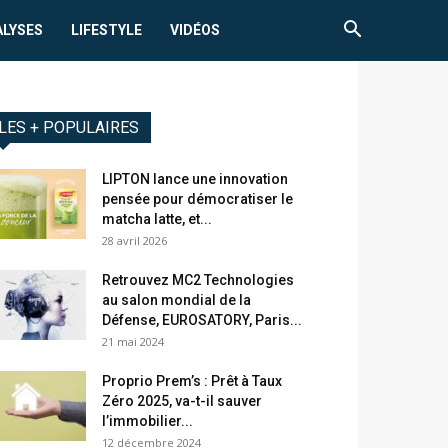
ALYSES
LIFESTYLE
VIDÉOS
LES + POPULAIRES
LIPTON lance une innovation
pensée pour démocratiser le
matcha latte, et...
28 avril 2026
Retrouvez MC2 Technologies
au salon mondial de la
Défense, EUROSATORY, Paris...
21 mai 2024
Proprio Prem’s : Prêt à Taux
Zéro 2025, va-t-il sauver
l’immobilier...
12 décembre 2024