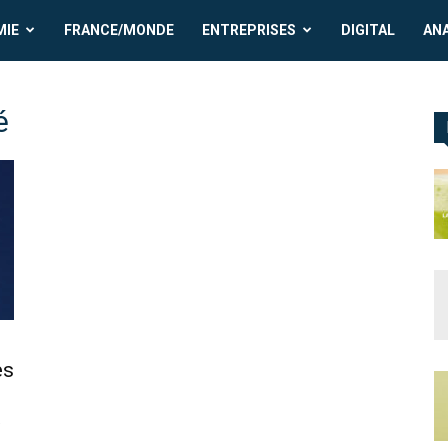
MIE
FRANCE/MONDE
ENTREPRISES
DIGITAL
AN
é
es