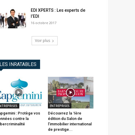
EDI XPERTS : Les experts de
l’EDI
16 octobre 2017
Voir plus
LES INRATABLES
NTREPRISES
ENTREPRISES
pgemini : Protège vos
Découvrez la 1ère
nnées contre la
édition du Salon de
bercriminalité
l’immobilier international
de prestige...