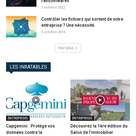
ransomwares
7 octobre 2022
Contrôler les fichiers qui sortent de votre
entreprise ? Une nécessité.
5 octobre 2016
Voir plus
LES INRATABLES
ENTREPRISES
ENTREPRISES
Capgemini : Protège vos
Découvrez la 1ère édition du
données contre la
Salon de l’immobilier