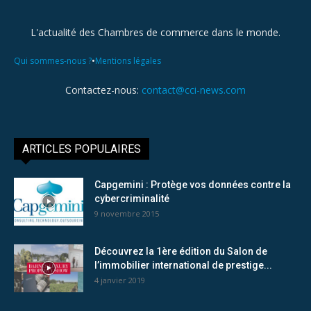
L'actualité des Chambres de commerce dans le monde.
•
Qui sommes-nous ?
Mentions légales
Contactez-nous:
contact@cci-news.com
ARTICLES POPULAIRES
Capgemini : Protège vos données contre la
cybercriminalité
9 novembre 2015
Découvrez la 1ère édition du Salon de
l’immobilier international de prestige...
4 janvier 2019