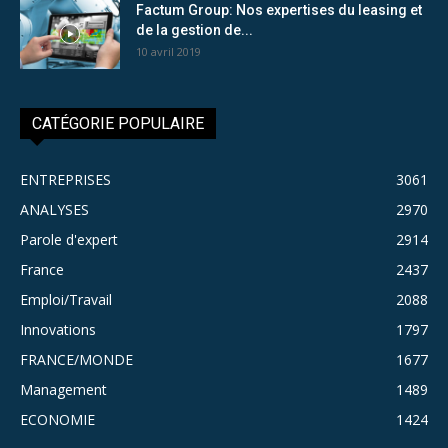
Factum Group: Nos expertises du leasing et
de la gestion de...
10 avril 2019
CATÉGORIE POPULAIRE
ENTREPRISES
3061
ANALYSES
2970
Parole d'expert
2914
France
2437
Emploi/Travail
2088
Innovations
1797
FRANCE/MONDE
1677
Management
1489
ECONOMIE
1424