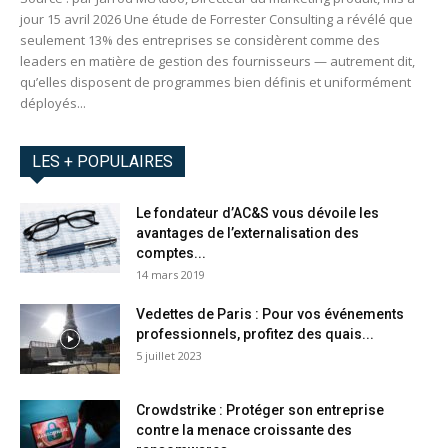
jour 15 avril 2026 Une étude de Forrester Consulting a révélé que
seulement 13% des entreprises se considèrent comme des
leaders en matière de gestion des fournisseurs — autrement dit,
qu’elles disposent de programmes bien définis et uniformément
déployés...
LES + POPULAIRES
Le fondateur d’AC&S vous dévoile les
avantages de l’externalisation des
comptes...
14 mars 2019
Vedettes de Paris : Pour vos événements
professionnels, profitez des quais...
5 juillet 2023
Crowdstrike : Protéger son entreprise
contre la menace croissante des