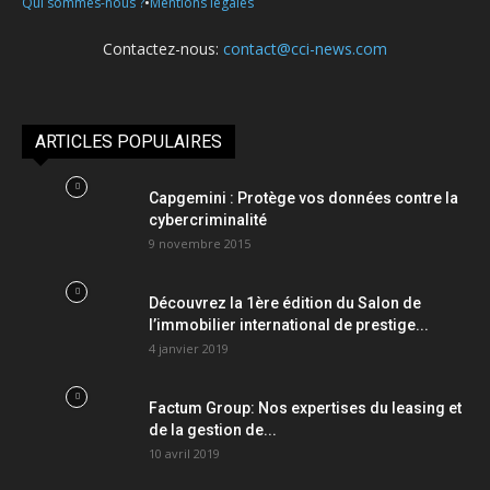
•
Qui sommes-nous ?
Mentions légales
Contactez-nous:
contact@cci-news.com
ARTICLES POPULAIRES
Capgemini : Protège vos données contre la
cybercriminalité
9 novembre 2015
Découvrez la 1ère édition du Salon de
l’immobilier international de prestige...
4 janvier 2019
Factum Group: Nos expertises du leasing et
de la gestion de...
10 avril 2019