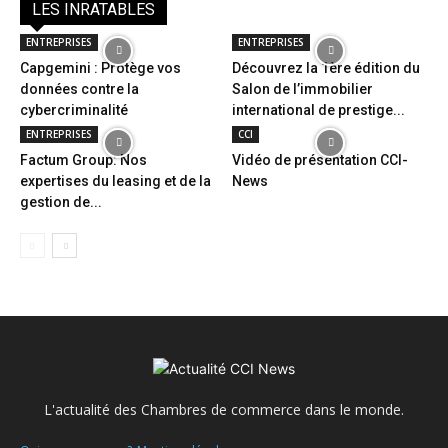
LES INRATABLES
ENTREPRISES
ENTREPRISES
Capgemini : Protège vos
Découvrez la 1ère édition du
données contre la
Salon de l’immobilier
cybercriminalité
international de prestige...
ENTREPRISES
CCI
Factum Group: Nos
Vidéo de présentation CCI-
expertises du leasing et de la
News
gestion de...
L'actualité des Chambres de commerce dans le monde.