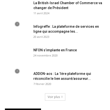
La British-Israel Chamber of Commerce va
changer de Président
11 avril 2024
Infogreffe : La plateforme de services en
ligne qui accompagne les...
20 avril 2023
NFON s’implante en France
24 novembre 2020
ADDON-acs : La 1ère plateforme qui
réconcilie le lien assuré/assureur...
7 février 2020
Voir plus