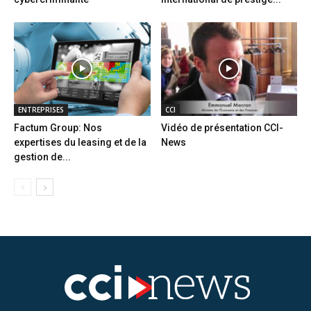
ENTREPRISES
CCI
Factum Group: Nos
Vidéo de présentation CCI-
expertises du leasing et de la
News
gestion de...