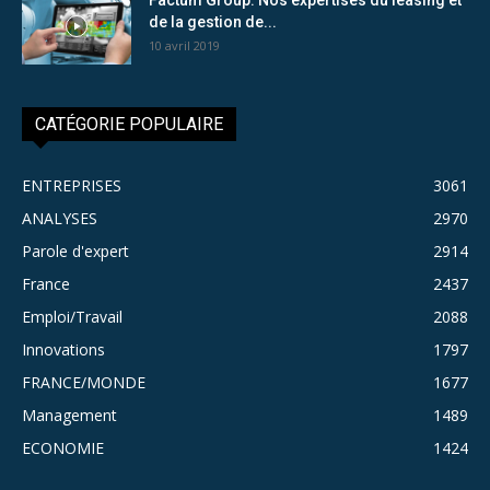
de la gestion de...
10 avril 2019
CATÉGORIE POPULAIRE
ENTREPRISES
3061
ANALYSES
2970
Parole d'expert
2914
France
2437
Emploi/Travail
2088
Innovations
1797
FRANCE/MONDE
1677
Management
1489
ECONOMIE
1424