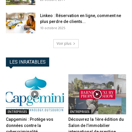
Linkeo : Réservation en ligne, comment ne
plus perdre de clients...
10 octobre 2025
Voir plus
LES INRATABLES
ENTREPRISES
ENTREPRISES
Capgemini : Protège vos
Découvrez la 1ère édition du
données contre la
Salon de l’immobilier
cybercriminalité
international de prestige...