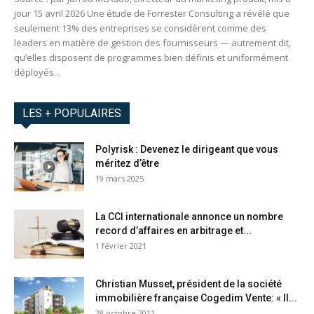
jour 15 avril 2026 Une étude de Forrester Consulting a révélé que
seulement 13% des entreprises se considèrent comme des
leaders en matière de gestion des fournisseurs — autrement dit,
qu’elles disposent de programmes bien définis et uniformément
déployés...
LES + POPULAIRES
Polyrisk : Devenez le dirigeant que vous
méritez d’être
19 mars 2025
La CCI internationale annonce un nombre
record d’affaires en arbitrage et...
1 février 2021
Christian Musset, président de la société
immobilière française Cogedim Vente: « Il...
28 octobre 2011