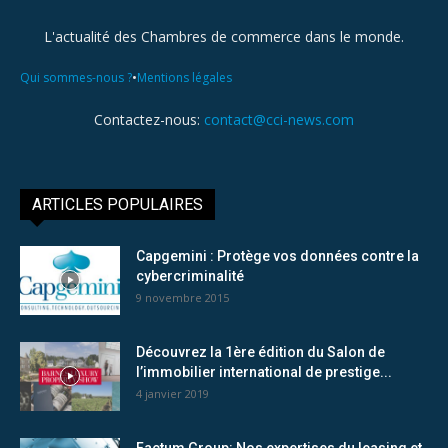
L'actualité des Chambres de commerce dans le monde.
•
Qui sommes-nous ?
Mentions légales
Contactez-nous:
contact@cci-news.com
ARTICLES POPULAIRES
Capgemini : Protège vos données contre la
cybercriminalité
9 novembre 2015
Découvrez la 1ère édition du Salon de
l’immobilier international de prestige...
4 janvier 2019
Factum Group: Nos expertises du leasing et