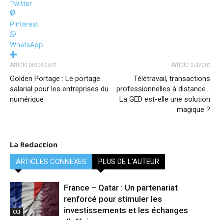
Twitter
Pinterest
WhatsApp
Article précédent
Article suivant
Golden Portage : Le portage
Télétravail, transactions
salarial pour les entreprises du
professionnelles à distance…
numérique
La GED est-elle une solution
magique ?
La Redaction
ARTICLES CONNEXES
PLUS DE L'AUTEUR
France – Qatar : Un partenariat
renforcé pour stimuler les
investissements et les échanges
CCI