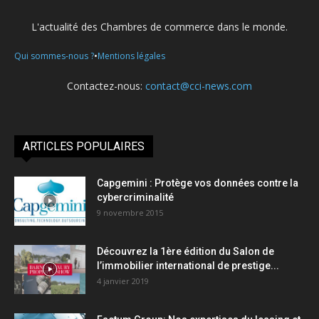
L'actualité des Chambres de commerce dans le monde.
•
Qui sommes-nous ?
Mentions légales
Contactez-nous:
contact@cci-news.com
ARTICLES POPULAIRES
Capgemini : Protège vos données contre la
cybercriminalité
9 novembre 2015
Découvrez la 1ère édition du Salon de
l’immobilier international de prestige...
4 janvier 2019