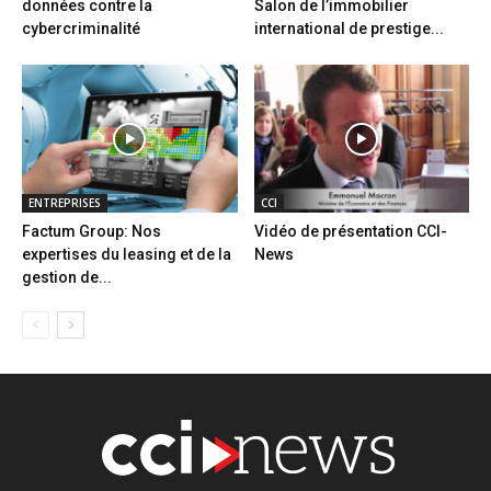
données contre la
Salon de l’immobilier
cybercriminalité
international de prestige...
ENTREPRISES
CCI
Factum Group: Nos
Vidéo de présentation CCI-
expertises du leasing et de la
News
gestion de...