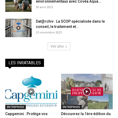
environnementaux avec Covéa Aqua...
30 avril 2025
Dat@rchiv : La SCOP spécialisée dans le
conseil, le traitement et...
23 novembre 2023
Voir plus
LES INRATABLES
ENTREPRISES
ENTREPRISES
Capgemini : Protège vos
Découvrez la 1ère édition du