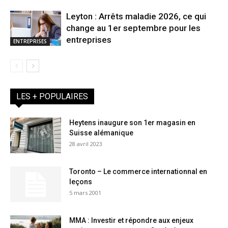
Leyton : Arrêts maladie 2026, ce qui
change au 1er septembre pour les
entreprises
ENTREPRISES
LES + POPULAIRES
Heytens inaugure son 1er magasin en
Suisse alémanique
28 avril 2023
Toronto – Le commerce internationnal en
leçons
5 mars 2001
MMA : Investir et répondre aux enjeux