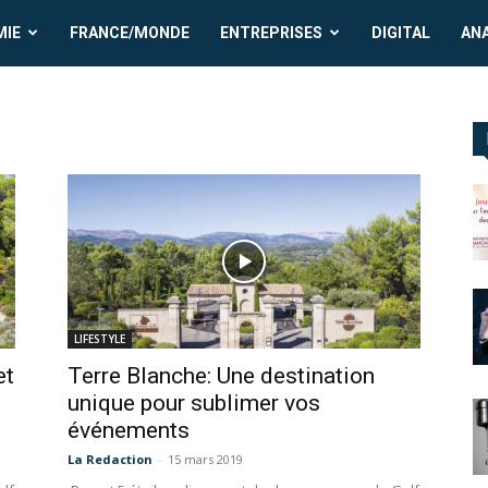
MIE
FRANCE/MONDE
ENTREPRISES
DIGITAL
AN
LIFESTYLE
et
Terre Blanche: Une destination
unique pour sublimer vos
événements
La Redaction
-
15 mars 2019