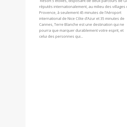
Resort 5 étoiles, disposant de deux parcours de G
réputés internationalement, au milieu des villages
Provence, à seulement 45 minutes de l’Aéroport
international de Nice Côte d’Azur et 35 minutes de
Cannes, Terre Blanche est une destination qui ne
pourra que marquer durablement votre esprit, et
celui des personnes qui...