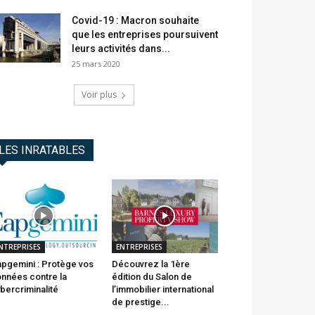
Covid-19 : Macron souhaite
que les entreprises poursuivent
leurs activités dans...
25 mars 2020
Voir plus
LES INRATABLES
NTREPRISES
ENTREPRISES
pgemini : Protège vos
Découvrez la 1ère
nnées contre la
édition du Salon de
bercriminalité
l’immobilier international
de prestige...