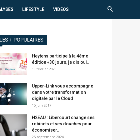
ALYSES
LIFESTYLE
VIDÉOS
LES + POPULAIRES
Heytens participe à la 4ème
édition «30 jours, je dis oui...
10 février 2023
Upper-Link vous accompagne
dans votre transformation
digitale par le Cloud
15 juin 2017
H2EAU : Libercourt change ses
robinets et ses douches pour
économiser...
25 septembre 2024