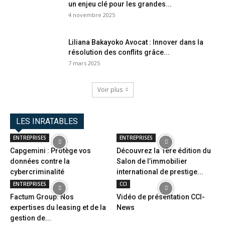
un enjeu clé pour les grandes...
4 novembre 2025
Liliana Bakayoko Avocat : Innover dans la
résolution des conflits grâce...
7 mars 2025
Voir plus
LES INRATABLES
ENTREPRISES
ENTREPRISES
Capgemini : Protège vos
Découvrez la 1ère édition du
données contre la
Salon de l’immobilier
cybercriminalité
international de prestige...
ENTREPRISES
CCI
Factum Group: Nos
Vidéo de présentation CCI-
expertises du leasing et de la
News
gestion de...