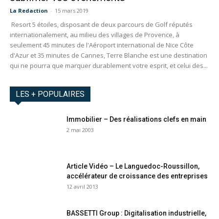
La Redaction
-
15 mars 2019
Resort 5 étoiles, disposant de deux parcours de Golf réputés
internationalement, au milieu des villages de Provence, à
seulement 45 minutes de l'Aéroport international de Nice Côte
d'Azur et 35 minutes de Cannes, Terre Blanche est une destination
qui ne pourra que marquer durablement votre esprit, et celui des...
LES + POPULAIRES
Immobilier – Des réalisations clefs en main
2 mai 2003
Article Vidéo – Le Languedoc-Roussillon,
accélérateur de croissance des entreprises
12 avril 2013
BASSETTI Group : Digitalisation industrielle,