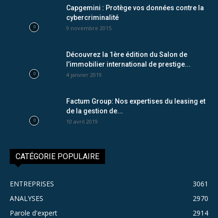
Capgemini : Protège vos données contre la
cybercriminalité
9 novembre 2015
Découvrez la 1ère édition du Salon de
l’immobilier international de prestige...
4 janvier 2019
Factum Group: Nos expertises du leasing et
de la gestion de...
10 avril 2019
CATÉGORIE POPULAIRE
ENTREPRISES
3061
ANALYSES
2970
Parole d'expert
2914