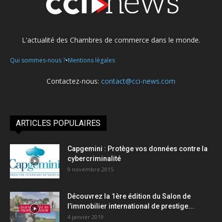
L'actualité des Chambres de commerce dans le monde.
•
Qui sommes-nous ?
Mentions légales
Contactez-nous:
contact@cci-news.com
ARTICLES POPULAIRES
Capgemini : Protège vos données contre la
cybercriminalité
9 novembre 2015
Découvrez la 1ère édition du Salon de
l’immobilier international de prestige...
4 janvier 2019