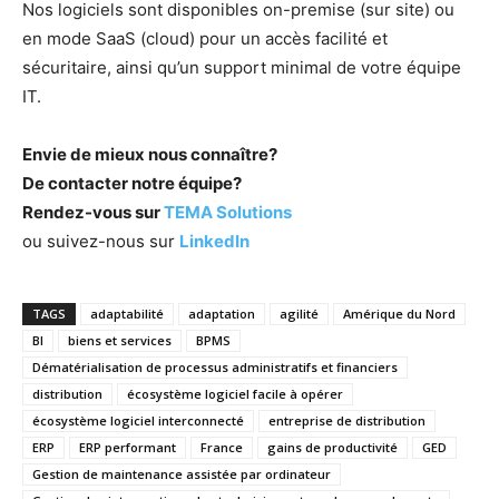
Nos logiciels sont disponibles on-premise (sur site) ou
en mode SaaS (cloud) pour un accès facilité et
sécuritaire, ainsi qu’un support minimal de votre équipe
IT.
Envie de mieux nous connaître?
De contacter notre équipe?
Rendez-vous sur
TEMA Solutions
ou suivez-nous sur
LinkedIn
TAGS
adaptabilité
adaptation
agilité
Amérique du Nord
BI
biens et services
BPMS
Dématérialisation de processus administratifs et financiers
distribution
écosystème logiciel facile à opérer
écosystème logiciel interconnecté
entreprise de distribution
ERP
ERP performant
France
gains de productivité
GED
Gestion de maintenance assistée par ordinateur