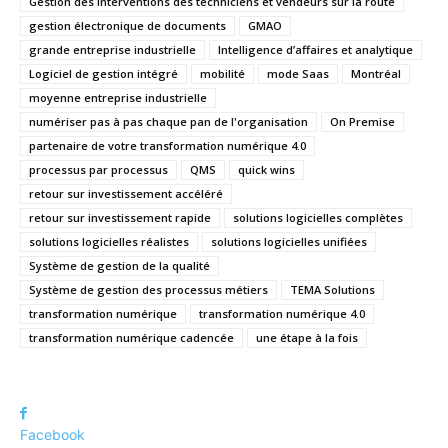
Gestion des interventions des techniciens et vendeurs sur la route
gestion électronique de documents
GMAO
grande entreprise industrielle
Intelligence d’affaires et analytique
Logiciel de gestion intégré
mobilité
mode Saas
Montréal
moyenne entreprise industrielle
numériser pas à pas chaque pan de l'organisation
On Premise
partenaire de votre transformation numérique 4.0
processus par processus
QMS
quick wins
retour sur investissement accéléré
retour sur investissement rapide
solutions logicielles complètes
solutions logicielles réalistes
solutions logicielles unifiées
Système de gestion de la qualité
Système de gestion des processus métiers
TEMA Solutions
transformation numérique
transformation numérique 4.0
transformation numérique cadencée
une étape à la fois
Facebook