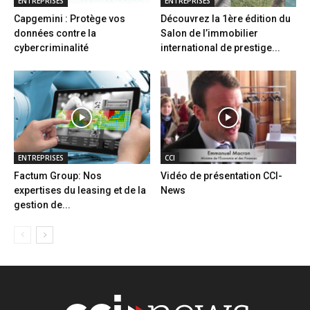
ENTREPRISES
ENTREPRISES
Capgemini : Protège vos
Découvrez la 1ère édition du
données contre la
Salon de l’immobilier
cybercriminalité
international de prestige...
ENTREPRISES
CCI
Factum Group: Nos
Vidéo de présentation CCI-
expertises du leasing et de la
News
gestion de...