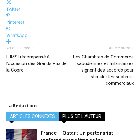
Twitter
Pinterest
WhatsApp
Article précédent
Article suivant
L’IMSI récompensé à
Les Chambres de Commerce
l’occasion des Grands Prix de
saoudiennes et finlandaises
la Copro
signent des accords pour
stimuler les secteurs
commerciaux
La Redaction
ARTICLES CONNEXES
PLUS DE L'AUTEUR
France – Qatar : Un partenariat
renforcé pour stimuler les