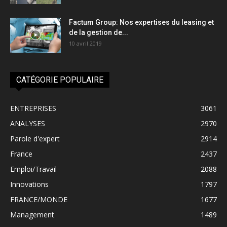
Factum Group: Nos expertises du leasing et
de la gestion de...
10 avril 2019
CATÉGORIE POPULAIRE
ENTREPRISES
3061
ANALYSES
2970
Parole d'expert
2914
France
2437
Emploi/Travail
2088
Innovations
1797
FRANCE/MONDE
1677
Management
1489