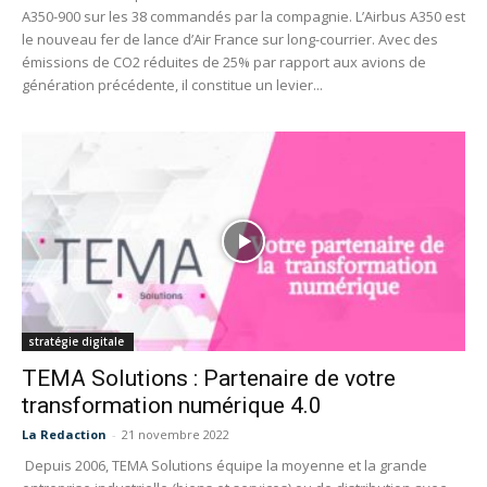
A350-900 sur les 38 commandés par la compagnie. L’Airbus A350 est
le nouveau fer de lance d’Air France sur long-courrier. Avec des
émissions de CO2 réduites de 25% par rapport aux avions de
génération précédente, il constitue un levier...
stratégie digitale
TEMA Solutions : Partenaire de votre
transformation numérique 4.0
La Redaction
-
21 novembre 2022
Depuis 2006, TEMA Solutions équipe la moyenne et la grande