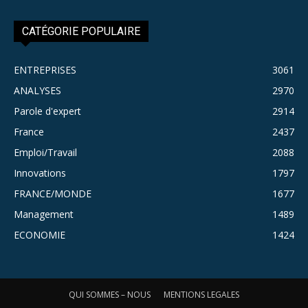
CATÉGORIE POPULAIRE
ENTREPRISES
3061
ANALYSES
2970
Parole d'expert
2914
France
2437
Emploi/Travail
2088
Innovations
1797
FRANCE/MONDE
1677
Management
1489
ECONOMIE
1424
QUI SOMMES – NOUS
MENTIONS LEGALES