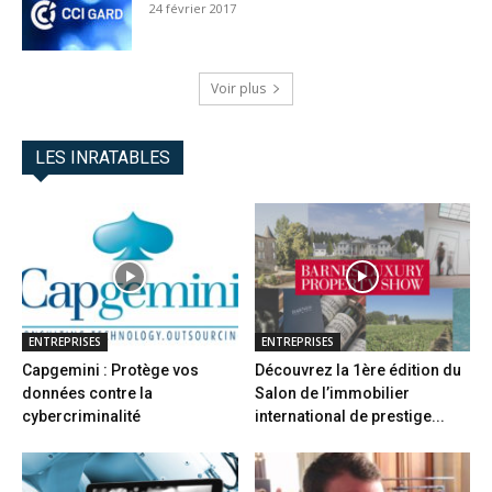
24 février 2017
Voir plus
LES INRATABLES
ENTREPRISES
ENTREPRISES
Capgemini : Protège vos
Découvrez la 1ère édition du
données contre la
Salon de l’immobilier
cybercriminalité
international de prestige...