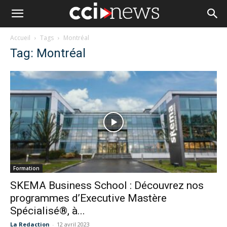
Accueil
Tags
Montréal
Tag: Montréal
Formation
SKEMA Business School : Découvrez nos
programmes d’Executive Mastère
Spécialisé®, à...
La Redaction
-
12 avril 2023