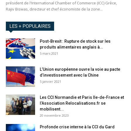
président de l'International Chamber of Commerce (ICC) Grèce,
Rajiv Biswas, directeur et chef économiste de la zone...
LES + POPULAIRES
Post-Brexit : Rupture de stock sur les
produits alimentaires anglais à...
5 mars 2021
L’Union européenne ouvre la voie au pacte
d’investissement avec la Chine
5 janvier 2021
Les CCI Normandie et Paris Ile-de-France et
l’Association Relocalisations.fr se
mobilisent...
20 novembre 2023
Profonde crise interne à la CCI du Gard