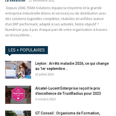
La Redaction
-
21 novembre 2022
Depuis 2006, TEMA Solutions équipe la moyenne et la grande
entreprise industrielle (biens et services) ou de distribution avec
des solutions logicielles complètes, réalistes et unifiées autour
d’un ERP performant, adapté à ses activités. Notre objectif ?
Numériser pas à pas chaque pan de votre organisation à travers
un écosystème...
LES + POPULAIRES
Leyton : Arrêts maladie 2026, ce qui change
au 1er septembre...
22 juillet 2026
Alcatel-Lucent Enterprise reçoit le prix
d’excellence de TrustRadius pour 2023
5 octobre 2023
GT Conseil : Organisme de Formation,