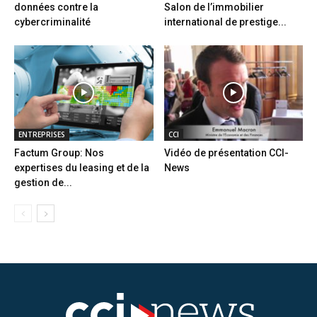
données contre la
Salon de l’immobilier
cybercriminalité
international de prestige...
ENTREPRISES
CCI
Factum Group: Nos
Vidéo de présentation CCI-
expertises du leasing et de la
News
gestion de...