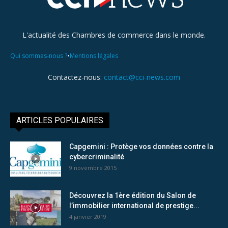
L'actualité des Chambres de commerce dans le monde.
•
Qui sommes-nous ?
Mentions légales
Contactez-nous:
contact@cci-news.com
ARTICLES POPULAIRES
Capgemini : Protège vos données contre la
cybercriminalité
9 novembre 2015
Découvrez la 1ère édition du Salon de
l’immobilier international de prestige...
4 janvier 2019