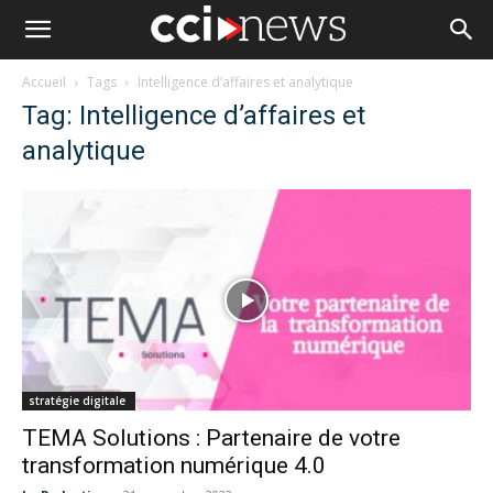
Accueil
Tags
Intelligence d’affaires et analytique
Tag: Intelligence d’affaires et
analytique
stratégie digitale
TEMA Solutions : Partenaire de votre
transformation numérique 4.0