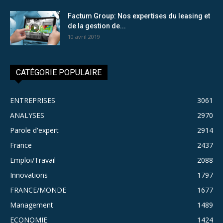
Factum Group: Nos expertises du leasing et
de la gestion de...
10 avril 2019
CATÉGORIE POPULAIRE
ENTREPRISES
3061
ANALYSES
2970
Parole d'expert
2914
France
2437
Emploi/Travail
2088
Innovations
1797
FRANCE/MONDE
1677
Management
1489
ECONOMIE
1424