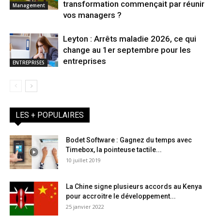
transformation commençait par réunir
Management
vos managers ?
Leyton : Arrêts maladie 2026, ce qui
change au 1er septembre pour les
entreprises
ENTREPRISES
LES + POPULAIRES
Bodet Software : Gagnez du temps avec
Timebox, la pointeuse tactile...
10 juillet 2019
La Chine signe plusieurs accords au Kenya
pour accroitre le développement...
25 janvier 2022