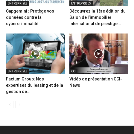
ENTREPRISES
ENTREPRISES
Capgemini : Protège vos
Découvrez la 1ère édition du
données contre la
Salon de l’immobilier
cybercriminalité
international de prestige...
ENTREPRISES
CCI
Factum Group: Nos
Vidéo de présentation CCI-
expertises du leasing et de la
News
gestion de...