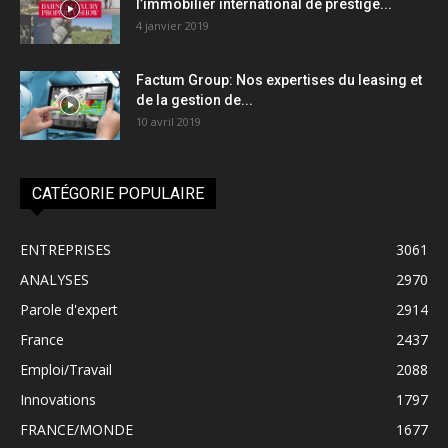
l’immobilier international de prestige...
4 janvier 2019
Factum Group: Nos expertises du leasing et
de la gestion de...
10 avril 2019
CATÉGORIE POPULAIRE
ENTREPRISES
3061
ANALYSES
2970
Parole d'expert
2914
France
2437
Emploi/Travail
2088
Innovations
1797
FRANCE/MONDE
1677