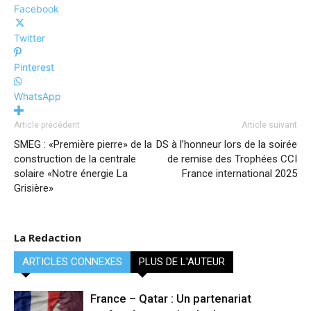
Facebook
Twitter
Pinterest
WhatsApp
Article précédent
Article suivant
SMEG : «Première pierre» de la
DS à l’honneur lors de la soirée
construction de la centrale
de remise des Trophées CCI
solaire «Notre énergie La
France international 2025
Grisière»
La Redaction
ARTICLES CONNEXES
PLUS DE L'AUTEUR
France – Qatar : Un partenariat