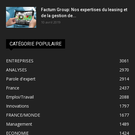
Factum Group: Nos expertises du leasing et
de la gestion de...
10 avril 2019
CATÉGORIE POPULAIRE
ENTREPRISES
3061
ANALYSES
2970
Parole d'expert
2914
France
2437
Emploi/Travail
2088
Innovations
1797
FRANCE/MONDE
1677
Management
1489
ECONOMIE
1424