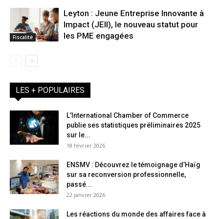
Leyton : Jeune Entreprise Innovante à
Impact (JEII), le nouveau statut pour
les PME engagées
Fiscalité
LES + POPULAIRES
L’International Chamber of Commerce
publie ses statistiques préliminaires 2025
sur le...
18 février 2026
ENSMV : Découvrez le témoignage d’Haïg
sur sa reconversion professionnelle,
passé...
22 janvier 2026
Les réactions du monde des affaires face à