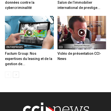
données contre la
Salon de l’immobilier
cybercriminalité
international de prestige...
ENTREPRISES
CCI
Factum Group: Nos
Vidéo de présentation CCI-
expertises du leasing et de la
News
gestion de...