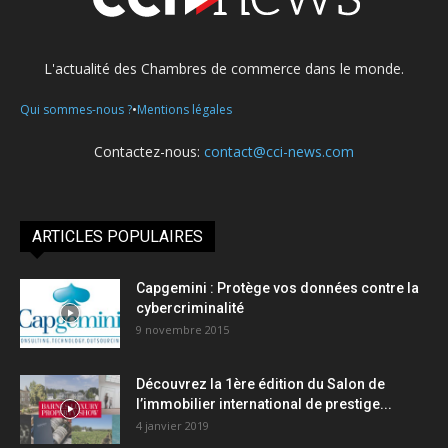
L'actualité des Chambres de commerce dans le monde.
•
Qui sommes-nous ?
Mentions légales
Contactez-nous:
contact@cci-news.com
ARTICLES POPULAIRES
Capgemini : Protège vos données contre la
cybercriminalité
9 novembre 2015
Découvrez la 1ère édition du Salon de
l’immobilier international de prestige...
4 janvier 2019