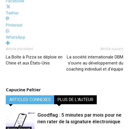
Facebook
Twitter
Pinterest
WhatsApp
Article précédent
Article suivant
La Boîte à Pizza se déploie en
La société internationale DBM
Chine et aux États-Unis
s’ouvre au développement du
coaching individuel et d’équipe
Capucine Peltier
ARTICLES CONNEXES
PLUS DE L'AUTEUR
Goodflag : 5 minutes par mois pour ne
rien rater de la signature électronique
Parole d'expert