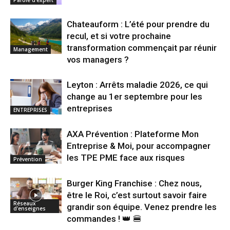
Chateauform : L’été pour prendre du
recul, et si votre prochaine
transformation commençait par réunir
Management
vos managers ?
Leyton : Arrêts maladie 2026, ce qui
change au 1er septembre pour les
entreprises
ENTREPRISES
AXA Prévention : Plateforme Mon
Entreprise & Moi, pour accompagner
les TPE PME face aux risques
Prévention
Burger King Franchise : Chez nous,
être le Roi, c’est surtout savoir faire
Réseaux
grandir son équipe. Venez prendre les
d'enseignes
commandes ! 👑 🍔