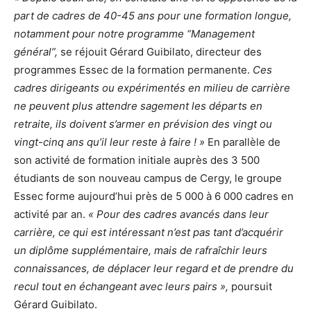
part de cadres de 40-45 ans pour une formation longue,
notamment pour notre programme “Management
général”,
se réjouit Gérard Guibilato, directeur des
programmes Essec de la formation permanente.
Ces
cadres dirigeants ou expérimentés en milieu de carrière
ne peuvent plus attendre sagement les départs en
retraite, ils doivent s’armer en prévision des vingt ou
vingt-cinq ans qu’il leur reste à faire ! »
En parallèle de
son activité de formation initiale auprès des 3 500
étudiants de son nouveau campus de Cergy, le groupe
Essec forme aujourd’hui près de 5 000 à 6 000 cadres en
activité par an.
« Pour des cadres avancés dans leur
carrière, ce qui est intéressant n’est pas tant d’acquérir
un diplôme supplémentaire, mais de rafraîchir leurs
connaissances, de déplacer leur regard et de prendre du
recul tout en échangeant avec leurs pairs »,
poursuit
Gérard Guibilato.