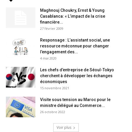
Maghnouj Choukry, Ernst & Young
Casablanca: « L’impact de la crise
financière...
27 février 2009
Responsage : L’assistant social, une
ressource méconnue pour changer
l’engagement des...
4 mai 2020
Les chefs d’entreprise de Séoul-Tokyo
cherchent à développer les échanges
économiques
15 novembre 2021
Visite sous tension au Maroc pour le
ministre délégué au Commerce...
26 octobre 2022
Voir plus