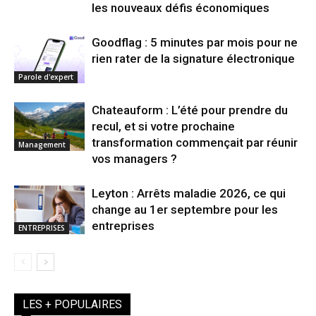
les nouveaux défis économiques
Goodflag : 5 minutes par mois pour ne
rien rater de la signature électronique
Parole d'expert
Chateauform : L’été pour prendre du
recul, et si votre prochaine
transformation commençait par réunir
Management
vos managers ?
Leyton : Arrêts maladie 2026, ce qui
change au 1er septembre pour les
entreprises
ENTREPRISES
LES + POPULAIRES