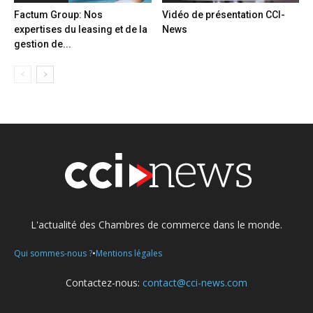
Factum Group: Nos
Vidéo de présentation CCI-
expertises du leasing et de la
News
gestion de...
L'actualité des Chambres de commerce dans le monde.
•
Qui sommes-nous ?
Mentions légales
Contactez-nous:
contact@cci-news.com