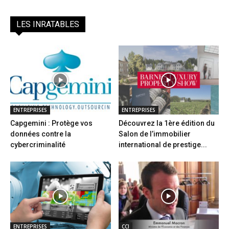
LES INRATABLES
ENTREPRISES
ENTREPRISES
Capgemini : Protège vos
Découvrez la 1ère édition du
données contre la
Salon de l’immobilier
cybercriminalité
international de prestige...
ENTREPRISES
CCI