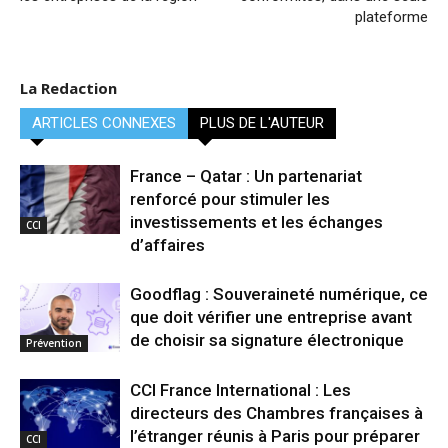
plateforme
La Redaction
ARTICLES CONNEXES
PLUS DE L'AUTEUR
France – Qatar : Un partenariat
renforcé pour stimuler les
investissements et les échanges
CCI
d’affaires
Goodflag : Souveraineté numérique, ce
que doit vérifier une entreprise avant
de choisir sa signature électronique
Prévention
CCI France International : Les
directeurs des Chambres françaises à
l’étranger réunis à Paris pour préparer
CCI