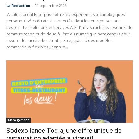
La Redaction
-
21 septembre 2022
Alcatel-Lucent Enterprise offre les expériences technologiques
personnalisées du «tout connecté», dont les entreprises ont
besoin. Les solutions et services ALE d’infrastructures réseaux, de
communication et de cloud à l'ère du numérique sont conçus pour
assurer le succès des clients, et ce, grâce à des modèles
commerciaux flexibles ; dans le...
Management
Sodexo lance Toqla, une offre unique de
restauration adaptée au travail...