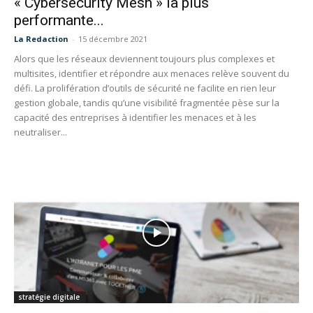
« Cybersecurity Mesh » la plus
performante...
La Redaction
-
15 décembre 2021
Alors que les réseaux deviennent toujours plus complexes et
multisites, identifier et répondre aux menaces relève souvent du
défi. La prolifération d’outils de sécurité ne facilite en rien leur
gestion globale, tandis qu’une visibilité fragmentée pèse sur la
capacité des entreprises à identifier les menaces et à les
neutraliser...
stratégie digitale