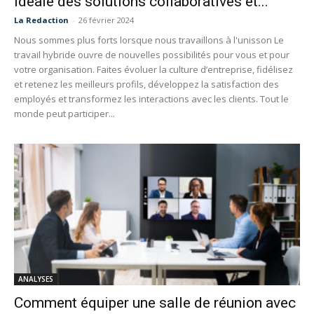
idéale des solutions collaboratives et...
La Redaction
-
26 février 2024
Nous sommes plus forts lorsque nous travaillons à l'unisson Le
travail hybride ouvre de nouvelles possibilités pour vous et pour
votre organisation. Faites évoluer la culture d’entreprise, fidélisez
et retenez les meilleurs profils, développez la satisfaction des
employés et transformez les interactions avec les clients. Tout le
monde peut participer...
ANALYSES
Comment équiper une salle de réunion avec