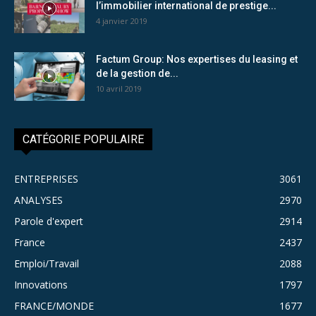
l’immobilier international de prestige...
4 janvier 2019
Factum Group: Nos expertises du leasing et
de la gestion de...
10 avril 2019
CATÉGORIE POPULAIRE
ENTREPRISES
3061
ANALYSES
2970
Parole d'expert
2914
France
2437
Emploi/Travail
2088
Innovations
1797
FRANCE/MONDE
1677