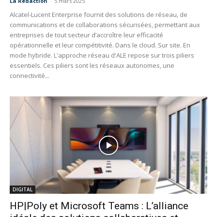
La Redaction
-
5 mars 2025
Alcatel-Lucent Enterprise fournit des solutions de réseau, de
communications et de collaborations sécurisées, permettant aux
entreprises de tout secteur d’accroître leur efficacité
opérationnelle et leur compétitivité. Dans le cloud. Sur site. En
mode hybride. L'approche réseau d'ALE repose sur trois piliers
essentiels. Ces piliers sont les réseaux autonomes, une
connectivité...
DIGITAL
HP|Poly et Microsoft Teams : L’alliance