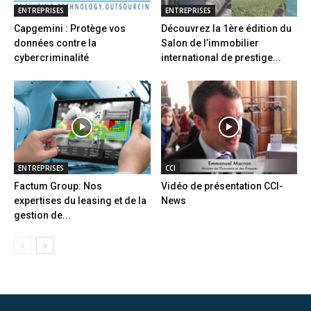
ENTREPRISES
ENTREPRISES
Capgemini : Protège vos
Découvrez la 1ère édition du
données contre la
Salon de l’immobilier
cybercriminalité
international de prestige...
ENTREPRISES
CCI
Factum Group: Nos
Vidéo de présentation CCI-
expertises du leasing et de la
News
gestion de...