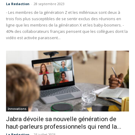
La Redaction
-
28 septembre 2023
- Les membres de la génération Z et les milléniaux sont deux à
trois fois plus susceptibles de se sentir exclus des réunions en
ligne que les membres de la génération X et les baby-boomers. -
40% des collaborateurs français pensent que les collègues dont la
vidéo est activée paraissent...
Innovations
Jabra dévoile sa nouvelle génération de
haut-parleurs professionnels qui rend la...
La Redaction
-
25 juillet 2023