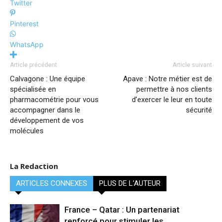
Twitter
Pinterest
WhatsApp
Article précédent
Article suivant
Calvagone : Une équipe
Apave : Notre métier est de
spécialisée en
permettre à nos clients
pharmacométrie pour vous
d’exercer le leur en toute
accompagner dans le
sécurité
développement de vos
molécules
La Redaction
ARTICLES CONNEXES
PLUS DE L'AUTEUR
France – Qatar : Un partenariat
renforcé pour stimuler les