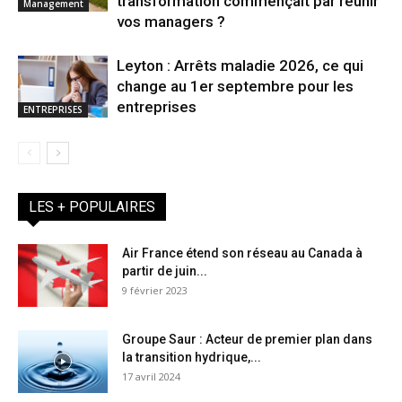
transformation commençait par réunir
Management
vos managers ?
Leyton : Arrêts maladie 2026, ce qui
change au 1er septembre pour les
entreprises
ENTREPRISES
LES + POPULAIRES
Air France étend son réseau au Canada à
partir de juin...
9 février 2023
Groupe Saur : Acteur de premier plan dans
la transition hydrique,...
17 avril 2024