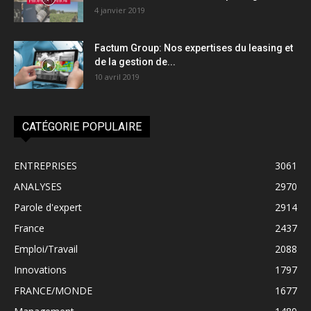
4 janvier 2019
Factum Group: Nos expertises du leasing et
de la gestion de...
10 avril 2019
CATÉGORIE POPULAIRE
ENTREPRISES
3061
ANALYSES
2970
Parole d'expert
2914
France
2437
Emploi/Travail
2088
Innovations
1797
FRANCE/MONDE
1677