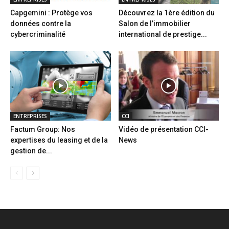
Capgemini : Protège vos
Découvrez la 1ère édition du
données contre la
Salon de l’immobilier
cybercriminalité
international de prestige...
ENTREPRISES
CCI
Factum Group: Nos
Vidéo de présentation CCI-
expertises du leasing et de la
News
gestion de...