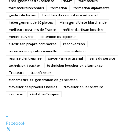
enseignement d’excellence
ENSMV
formateurs
formateurs reconnus
formation
formation diplômante
gestes de bases
haut lieu du savoir-faire artisanal
hébergement de 60 places
Manager d’Unité Marchande
meilleurs ouvriers de France
métier d’artisan boucher
métier d’avenir
obtention du diplôme
ouvrir son propre commerce
reconversion
reconversion professionnelle
réorientation
reprise d’entreprise
savoir-faire artisanal
sens du service
technicien boucher
technicien boucher en alternance
Traiteurs
transformer
transmettre de génération en génération
travailler des produits nobles
travailler en laboratoire
valoriser
véritable Campus
Facebook