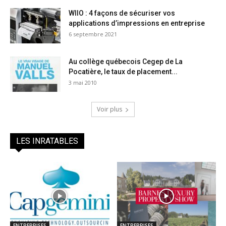
WIIO : 4 façons de sécuriser vos
applications d’impressions en entreprise
6 septembre 2021
Au collège québecois Cegep de La
Pocatière, le taux de placement...
3 mai 2010
Voir plus
LES INRATABLES
ENTREPRISES
ENTREPRISES