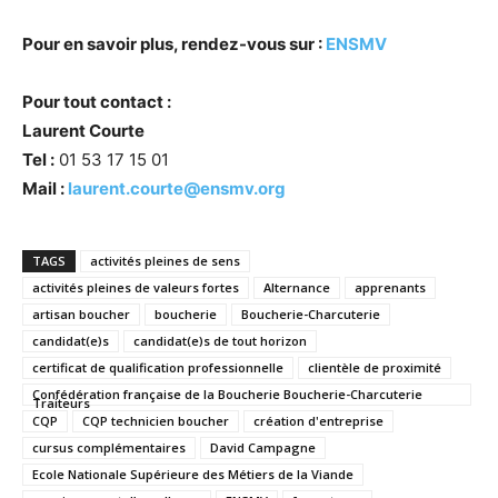
Pour en savoir plus, rendez-vous sur :
ENSMV
Pour tout contact :
Laurent Courte
Tel :
01 53 17 15 01
Mail :
laurent.courte@ensmv.org
TAGS
activités pleines de sens
activités pleines de valeurs fortes
Alternance
apprenants
artisan boucher
boucherie
Boucherie-Charcuterie
candidat(e)s
candidat(e)s de tout horizon
certificat de qualification professionnelle
clientèle de proximité
Confédération française de la Boucherie Boucherie-Charcuterie
Traiteurs
CQP
CQP technicien boucher
création d'entreprise
cursus complémentaires
David Campagne
Ecole Nationale Supérieure des Métiers de la Viande