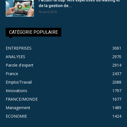
de la gestion de...
10 avril 2019
CATÉGORIE POPULAIRE
ENTREPRISES
3061
ANALYSES
2970
Parole d'expert
2914
France
2437
Emploi/Travail
2088
Innovations
1797
FRANCE/MONDE
1677
Management
1489
ECONOMIE
1424