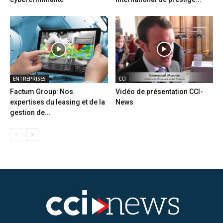
ENTREPRISES
CCI
Factum Group: Nos
Vidéo de présentation CCI-
expertises du leasing et de la
News
gestion de...