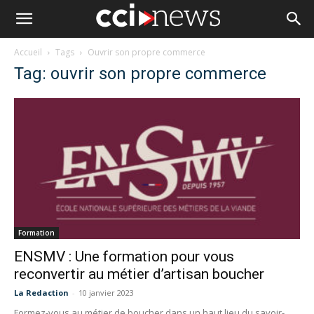
Accueil
Tags
Ouvrir son propre commerce
Tag: ouvrir son propre commerce
Formation
ENSMV : Une formation pour vous
reconvertir au métier d’artisan boucher
La Redaction
-
10 janvier 2023
Formez-vous au métier de boucher dans un haut lieu du savoir-