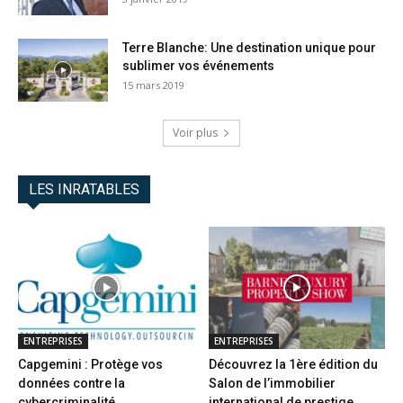
Terre Blanche: Une destination unique pour
sublimer vos événements
15 mars 2019
Voir plus
LES INRATABLES
ENTREPRISES
ENTREPRISES
Capgemini : Protège vos
Découvrez la 1ère édition du
données contre la
Salon de l’immobilier
cybercriminalité
international de prestige...