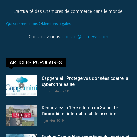
L'actualité des Chambres de commerce dans le monde.
•
Qui sommes-nous ?
Mentions légales
Contactez-nous:
contact@cci-news.com
ARTICLES POPULAIRES
Capgemini : Protège vos données contre la
cybercriminalité
9 novembre 2015
Découvrez la 1ère édition du Salon de
l’immobilier international de prestige...
4 janvier 2019
Factum Group: Nos expertises du leasing et