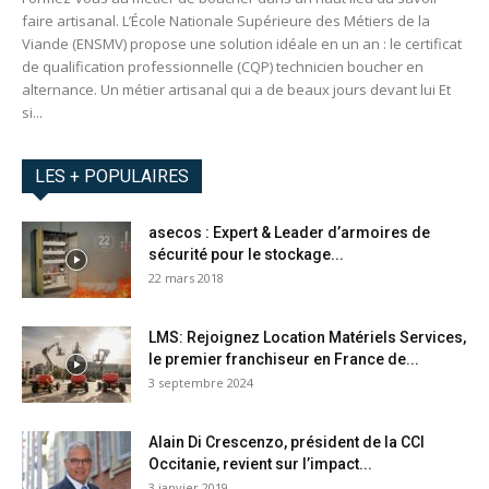
faire artisanal. L’École Nationale Supérieure des Métiers de la
Viande (ENSMV) propose une solution idéale en un an : le certificat
de qualification professionnelle (CQP) technicien boucher en
alternance. Un métier artisanal qui a de beaux jours devant lui Et
si...
LES + POPULAIRES
asecos : Expert & Leader d’armoires de
sécurité pour le stockage...
22 mars 2018
LMS: Rejoignez Location Matériels Services,
le premier franchiseur en France de...
3 septembre 2024
Alain Di Crescenzo, président de la CCI
Occitanie, revient sur l’impact...
3 janvier 2019