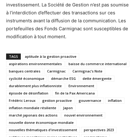
investissement. La Société de Gestion n’est pas soumise
à l’interdiction d’effectuer des transactions sur ces
instruments avant la diffusion de la communication. Les
portefeuilles des Fonds Carmignac sont susceptibles de
modification à tout moment.
TAGS
aptitude à la gestion proactive
aspirations environnementales
baisse du commerce international
banques centrales
Carmignac
Carmignac’s Note
cyclicité économique
démarche ESG
dette émergente
durablement plus inflationniste
Environnement
épisode de désinflation
fin de la Pax Americana
Frédéric Leroux
gestion proactive
gouvernance
inflation
inflation mondiale résiliente
Japon
marché japonais des actions
nouvel environnement
nouvelle donne économique mondiale
nouvelles thématiques d'investissement
perspectives 2023