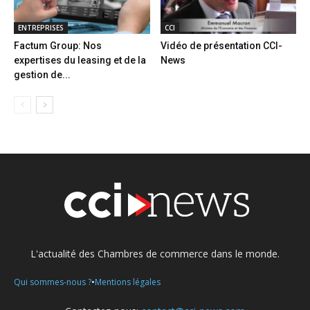
ENTREPRISES
CCI
Factum Group: Nos
Vidéo de présentation CCI-
expertises du leasing et de la
News
gestion de...
L'actualité des Chambres de commerce dans le monde.
•
Qui sommes-nous ?
Mentions légales