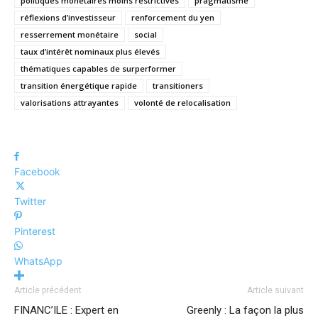
politiques monétaires moins restrictives
pragmatisme
réflexions d’investisseur
renforcement du yen
resserrement monétaire
social
taux d’intérêt nominaux plus élevés
thématiques capables de surperformer
transition énergétique rapide
transitioners
valorisations attrayantes
volonté de relocalisation
Facebook
Twitter
Pinterest
WhatsApp
Article précédent
Article suivant
FINANC’ILE : Expert en
Greenly : La façon la plus