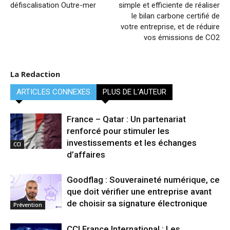
défiscalisation Outre-mer
simple et efficiente de réaliser
le bilan carbone certifié de
votre entreprise, et de réduire
vos émissions de CO2
La Redaction
ARTICLES CONNEXES
PLUS DE L'AUTEUR
France – Qatar : Un partenariat
renforcé pour stimuler les
investissements et les échanges
CCI
d’affaires
Goodflag : Souveraineté numérique, ce
que doit vérifier une entreprise avant
de choisir sa signature électronique
Prévention
CCI France International : Les