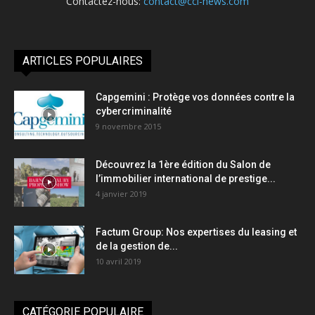
Contactez-nous:
contact@cci-news.com
ARTICLES POPULAIRES
Capgemini : Protège vos données contre la
cybercriminalité
9 novembre 2015
Découvrez la 1ère édition du Salon de
l’immobilier international de prestige...
4 janvier 2019
Factum Group: Nos expertises du leasing et
de la gestion de...
10 avril 2019
CATÉGORIE POPULAIRE