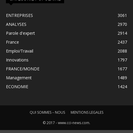
ENTREPRISES
3061
ANALYSES
2970
Parole d'expert
2914
France
2437
Emploi/Travail
2088
Innovations
1797
FRANCE/MONDE
1677
Management
1489
ECONOMIE
1424
QUI SOMMES – NOUS
MENTIONS LEGALES
© 2017 - www.cci-news.com.