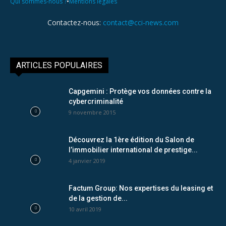
•
Qui sommes-nous ?
Mentions légales
Contactez-nous:
contact@cci-news.com
ARTICLES POPULAIRES
Capgemini : Protège vos données contre la
cybercriminalité
9 novembre 2015
Découvrez la 1ère édition du Salon de
l’immobilier international de prestige...
4 janvier 2019
Factum Group: Nos expertises du leasing et
de la gestion de...
10 avril 2019