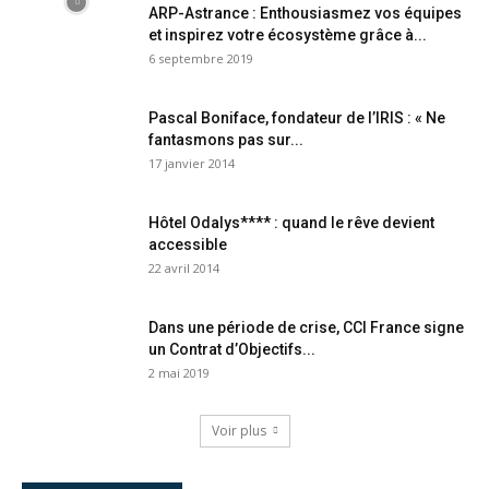
ARP-Astrance : Enthousiasmez vos équipes
et inspirez votre écosystème grâce à...
6 septembre 2019
Pascal Boniface, fondateur de l’IRIS : « Ne
fantasmons pas sur...
17 janvier 2014
Hôtel Odalys**** : quand le rêve devient
accessible
22 avril 2014
Dans une période de crise, CCI France signe
un Contrat d’Objectifs...
2 mai 2019
Voir plus