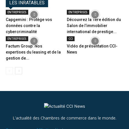
LES INRATABLES
ENTREPRISES
ENTREPRISES
Capgemini : Protège vos
Découvrez la 1ère édition du
données contre la
Salon de l’immobilier
cybercriminalité
international de prestige...
ENTREPRISES
CCI
Factum Group: Nos
Vidéo de présentation CCI-
expertises du leasing et de la
News
gestion de...
L'actualité des Chambres de commerce dans le monde.