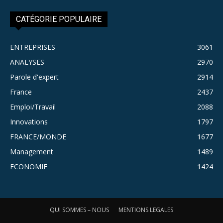
CATÉGORIE POPULAIRE
ENTREPRISES
3061
ANALYSES
2970
Parole d'expert
2914
France
2437
Emploi/Travail
2088
Innovations
1797
FRANCE/MONDE
1677
Management
1489
ECONOMIE
1424
QUI SOMMES – NOUS
MENTIONS LEGALES