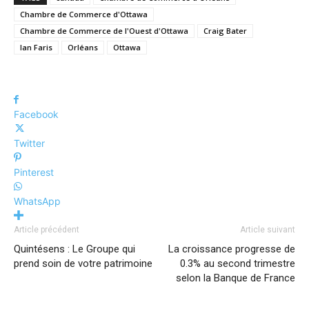
Chambre de Commerce d'Ottawa
Chambre de Commerce de l'Ouest d'Ottawa
Craig Bater
Ian Faris
Orléans
Ottawa
Facebook
Twitter
Pinterest
WhatsApp
Article précédent
Article suivant
Quintésens : Le Groupe qui
La croissance progresse de
prend soin de votre patrimoine
0.3% au second trimestre
selon la Banque de France