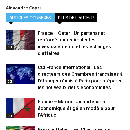
Alexandre Capri
ARTICLES CONNEXES
PLUS DE L'AUTEUR
France – Qatar : Un partenariat
renforcé pour stimuler les
investissements et les échanges
CCI
d’affaires
CCI France International : Les
directeurs des Chambres françaises à
l’étranger réunis à Paris pour préparer
CCI
les nouveaux défis économiques
France – Maroc : Un partenariat
économique érigé en modèle pour
l’Afrique
CCI
Brésil – Qatar : Les Chambres de