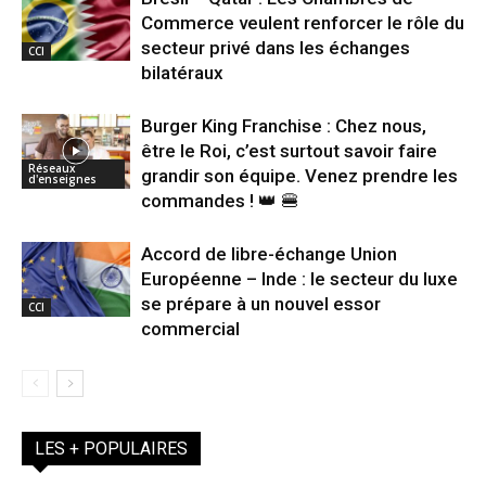
Commerce veulent renforcer le rôle du
secteur privé dans les échanges
CCI
bilatéraux
Burger King Franchise : Chez nous,
être le Roi, c’est surtout savoir faire
Réseaux
grandir son équipe. Venez prendre les
d'enseignes
commandes ! 👑 🍔
Accord de libre-échange Union
Européenne – Inde : le secteur du luxe
se prépare à un nouvel essor
CCI
commercial
LES + POPULAIRES