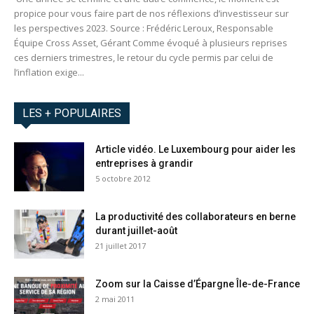
propice pour vous faire part de nos réflexions d’investisseur sur
les perspectives 2023. Source : Frédéric Leroux, Responsable
Équipe Cross Asset, Gérant Comme évoqué à plusieurs reprises
ces derniers trimestres, le retour du cycle permis par celui de
l’inflation exige...
LES + POPULAIRES
Article vidéo. Le Luxembourg pour aider les
entreprises à grandir
5 octobre 2012
La productivité des collaborateurs en berne
durant juillet-août
21 juillet 2017
Zoom sur la Caisse d’Épargne Île-de-France
2 mai 2011