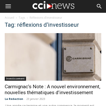
Accueil
Tags
Réflexions d’investisseur
Tag: réflexions d’investisseur
Investissement
Carmignac’s Note : A nouvel environnement,
nouvelles thématiques d’investissement
La Redaction
-
23 janvier 2023
Une année se termine et une autre commence, le moment est