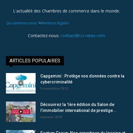
L'actualité des Chambres de commerce dans le monde.
•
Qui sommes-nous ?
Mentions légales
Contactez-nous:
contact@cci-news.com
ARTICLES POPULAIRES
Capgemini : Protège vos données contre la
cybercriminalité
9 novembre 2015
Découvrez la 1ère édition du Salon de
l’immobilier international de prestige...
4 janvier 2019
Factum Group: Nos expertises du leasing et