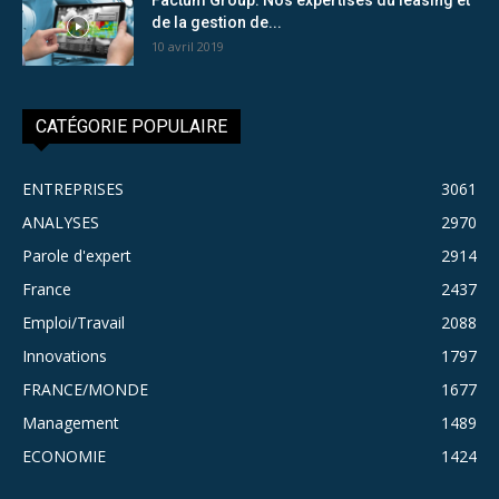
de la gestion de...
10 avril 2019
CATÉGORIE POPULAIRE
ENTREPRISES
3061
ANALYSES
2970
Parole d'expert
2914
France
2437
Emploi/Travail
2088
Innovations
1797
FRANCE/MONDE
1677
Management
1489
ECONOMIE
1424