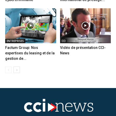
ENTREPRISES
CCI
Factum Group: Nos
Vidéo de présentation CCI-
expertises du leasing et de la
News
gestion de...