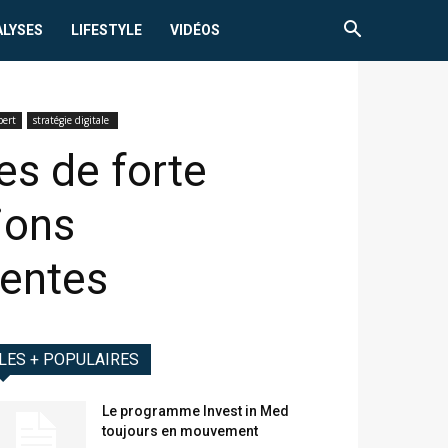
ALYSES
LIFESTYLE
VIDÉOS
pert
stratégie digitale
es de forte
ions
rentes
LES + POPULAIRES
Le programme Invest in Med
toujours en mouvement