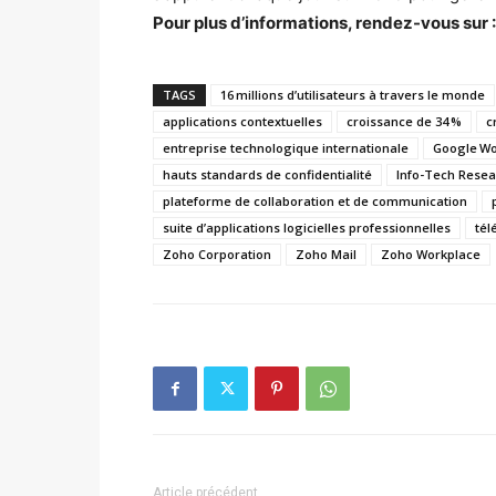
Pour plus d’informations, rendez-vous sur 
TAGS
16 millions d’utilisateurs à travers le monde
applications contextuelles
croissance de 34 %
c
entreprise technologique internationale
Google W
hauts standards de confidentialité
Info-Tech Rese
plateforme de collaboration et de communication
suite d’applications logicielles professionnelles
tél
Zoho Corporation
Zoho Mail
Zoho Workplace
Article précédent