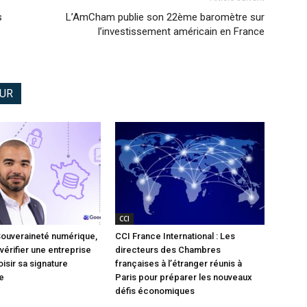
s
L’AmCham publie son 22ème baromètre sur
l’investissement américain en France
EUR
CCI
Souveraineté numérique,
CCI France International : Les
vérifier une entreprise
directeurs des Chambres
isir sa signature
françaises à l’étranger réunis à
e
Paris pour préparer les nouveaux
défis économiques