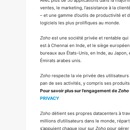
Avec plus de 50 applications dans la majorit
ventes, le marketing, l’assistance à la client
– et une gamme d’outils de productivité et d
logiciels les plus prolifiques au monde.
Zoho
est une société privée et rentable qui
est à Chennai en Inde, et le siège europée
bureaux aux États-Unis, en Inde, au Japon, 
Émirats arabes unis.
Zoho
respecte la vie privée des utilisateur
pan de ses activités, y compris ses produits 
Pour savoir plus sur l’engagement de
Zoho
PRIVACY
Zoho
détient ses propres datacenters à tra
millions d’utilisateurs dans le monde, répar
s’appuient chaque jour sur
Zoho
pour gérer 