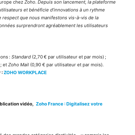
Europe chez
Zoho
.
Depuis son lancement, la plateforme
utilisateurs et bénéficie d’innovations à un rythme
e respect que nous manifestons vis-à-vis de la
 données surprendront agréablement les utilisateurs
ions :
Standard
(2,70 € par utilisateur et par mois) ;
 ; et
Zoho Mail
(0,90 € par utilisateur et par mois).
 :
ZOHO WORKPLACE
lication vidéo,
Zoho France : Digitalisez votre