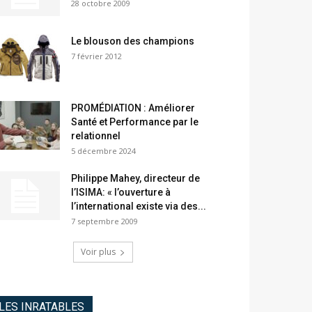
28 octobre 2009
Le blouson des champions
7 février 2012
PROMÉDIATION : Améliorer
Santé et Performance par le
relationnel
5 décembre 2024
Philippe Mahey, directeur de
l’ISIMA: « l’ouverture à
l’international existe via des...
7 septembre 2009
Voir plus
LES INRATABLES