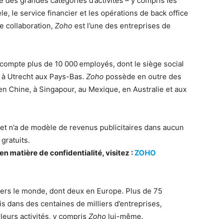
é des grandes catégories d’activités – y compris les
èle, le service financier et les opérations de back office
e collaboration,
Zoho
est l’une des entreprises de
 compte plus de 10 000 employés, dont le siège social
n à Utrecht aux Pays-Bas.
Zoho
possède en outre des
en Chine, à Singapour, au Mexique, en Australie et aux
s et n’a de modèle de revenus publicitaires dans aucun
gratuits.
en matière de confidentialité, visitez :
ZOHO
vers le monde, dont deux en Europe. Plus de 75
tis dans des centaines de milliers d’entreprises,
leurs activités, y compris
Zoho
lui-même.