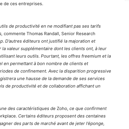
ce de ces entreprises.
ils de productivité en ne modifiant pas ses tarifs
s,
commente Thomas Randall, Senior Research
up
.
D’autres éditeurs ont justifié la majoration et
r la valeur supplémentaire dont les clients ont, à leur
ilisant leurs outils. Pourtant, les offres freemium et la
el en permettant à bon nombre de clients et
ériodes de confinement. Avec la disparition progressive
gistrera une hausse de la demande de ses services
els de productivité et de collaboration affichant un
’une des caractéristiques de
Zoho,
ce que confirment
rkplace.
Certains éditeurs proposent des centaines
gagner des parts de marché avant de jeter l’éponge,