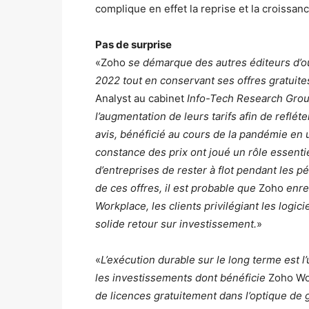
complique en effet la reprise et la croissan
Pas de surprise
«Zoho
se démarque des autres éditeurs d’out
2022 tout en conservant ses offres gratuite
Analyst au cabinet
Info-Tech Research Gro
l’augmentation de leurs tarifs afin de refléte
avis, bénéficié au cours de la pandémie en ut
constance des prix ont joué un rôle essenti
d’entreprises de rester à flot pendant les p
de ces offres, il est probable que
Zoho
enre
Workplace, les clients privilégiant les logici
solide retour sur investissement.
»
«
L’exécution durable sur le long terme est l
les investissements dont bénéficie
Zoho Wo
de licences gratuitement dans l’optique de 