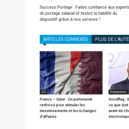
Success Portage : Faites confiance aux expert
du portage salarial et testez la fiabilité du
dispositif grâce à nos services !
ARTICLES CONNEXES
PLUS DE L'AUT
CCI
Prévention
France – Qatar : Un partenariat
Goodflag : 
renforcé pour stimuler les
ce que doit 
investissements et les échanges
avant de cho
d’affaires
électroniqu