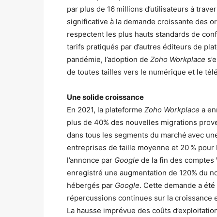
par plus de 16 millions d’utilisateurs à trav
significative à la demande croissante des or
respectent les plus hauts standards de confi
tarifs pratiqués par d’autres éditeurs de pl
pandémie, l’adoption de
Zoho Workplace
s’e
de toutes tailles vers le numérique et le télé
Une solide croissance
En 2021, la plateforme
Zoho Workplace
a en
plus de 40% des nouvelles migrations pro
dans tous les segments du marché avec un
entreprises de taille moyenne et 20 % pour 
l’annonce par
Google
de la fin des comptes 
enregistré une augmentation de 120% du n
hébergés par
Google
. Cette demande a été 
répercussions continues sur la croissance et
La hausse imprévue des coûts d’exploitation 