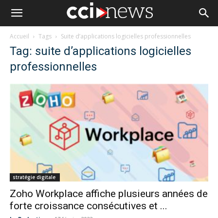
Accueil
Tags
Suite d’applications logicielles professionnelles
Tag: suite d’applications logicielles
professionnelles
stratégie digitale
Zoho Workplace affiche plusieurs années de
forte croissance consécutives et ...