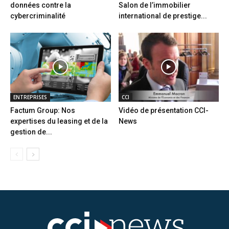
données contre la
Salon de l’immobilier
cybercriminalité
international de prestige...
ENTREPRISES
CCI
Factum Group: Nos
Vidéo de présentation CCI-
expertises du leasing et de la
News
gestion de...