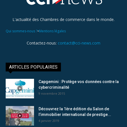
L'actualité des Chambres de commerce dans le monde.
•
Qui sommes-nous ?
Mentions légales
Contactez-nous:
contact@cci-news.com
ARTICLES POPULAIRES
Capgemini : Protège vos données contre la
cybercriminalité
9 novembre 2015
Découvrez la 1ère édition du Salon de
l’immobilier international de prestige...
4 janvier 2019