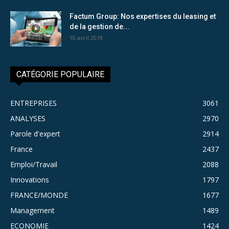
Factum Group: Nos expertises du leasing et
de la gestion de...
10 avril 2019
CATÉGORIE POPULAIRE
ENTREPRISES
3061
ANALYSES
2970
Parole d'expert
2914
France
2437
Emploi/Travail
2088
Innovations
1797
FRANCE/MONDE
1677
Management
1489
ECONOMIE
1424