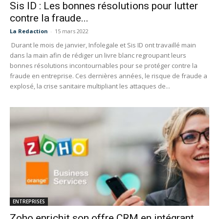
Sis ID : Les bonnes résolutions pour lutter
contre la fraude...
La Redaction
-
15 mars 2022
Durant le mois de janvier, Infolegale et Sis ID ont travaillé main
dans la main afin de rédiger un livre blanc regroupant leurs
bonnes résolutions incontournables pour se protéger contre la
fraude en entreprise. Ces dernières années, le risque de fraude a
explosé, la crise sanitaire multipliant les attaques de...
ENTREPRISES
Zoho enrichit son offre CRM en intégrant