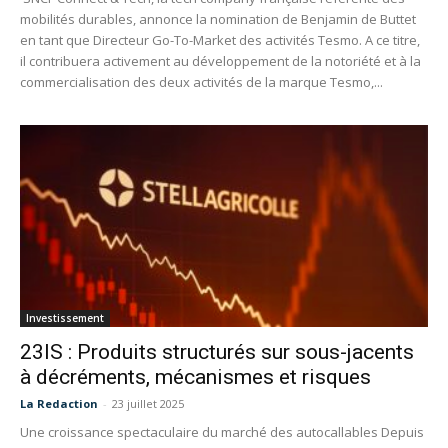
mobilités durables, annonce la nomination de Benjamin de Buttet
en tant que Directeur Go-To-Market des activités Tesmo. A ce titre,
il contribuera activement au développement de la notoriété et à la
commercialisation des deux activités de la marque Tesmo,...
Investissement
23IS : Produits structurés sur sous-jacents
à décréments, mécanismes et risques
La Redaction
-
23 juillet 2025
Une croissance spectaculaire du marché des autocallables Depuis