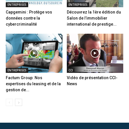
ENTREPRISES
ENTREPRISES
Capgemini : Protège vos
Découvrez la 1ère édition du
données contre la
Salon de l’immobilier
cybercriminalité
international de prestige...
ENTREPRISES
CCI
Factum Group: Nos
Vidéo de présentation CCI-
expertises du leasing et de la
News
gestion de...