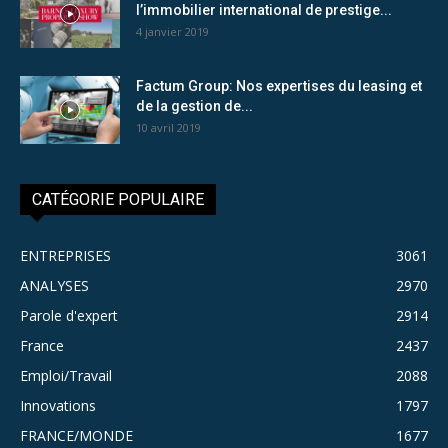
l’immobilier international de prestige...
4 janvier 2019
Factum Group: Nos expertises du leasing et
de la gestion de...
10 avril 2019
CATÉGORIE POPULAIRE
ENTREPRISES
3061
ANALYSES
2970
Parole d'expert
2914
France
2437
Emploi/Travail
2088
Innovations
1797
FRANCE/MONDE
1677