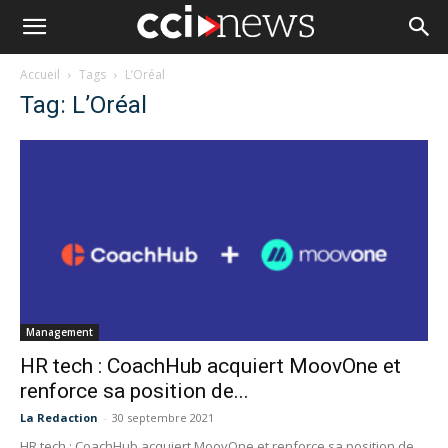
Accueil
Tags
L’Oréal
Tag: L’Oréal
Management
HR tech : CoachHub acquiert MoovOne et
renforce sa position de...
La Redaction
-
30 septembre 2021
HR tech : CoachHub acquiert MoovOne et renforce sa position de