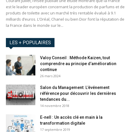
Courant juillet, l’Insee publiait une étude montrant que la France
est le leader européen concernant la production de parfums et de
produits de toilette avec un marché très rentable évalué à 9.1
milliards d’euros. L’Oréal, Chanel ou bien Dior font la réputation de
la France dans le monde sur le...
LES + POPULAIRES
Valoy Conseil : Méthode Kaizen, tout
comprendre au principe d’amélioration
continue
26 mars 2024
Salon du Management: L’événement
référence pour découvrir les dernières
tendances du...
14 novembre 2018
E-nell : Un accès clé en main à la
transformation digitale
17 septembre 2019