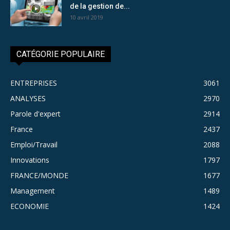
de la gestion de...
10 avril 2019
CATÉGORIE POPULAIRE
ENTREPRISES
3061
ANALYSES
2970
Parole d'expert
2914
France
2437
Emploi/Travail
2088
Innovations
1797
FRANCE/MONDE
1677
Management
1489
ECONOMIE
1424