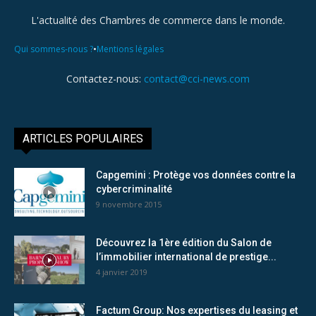
L'actualité des Chambres de commerce dans le monde.
•
Qui sommes-nous ?
Mentions légales
Contactez-nous:
contact@cci-news.com
ARTICLES POPULAIRES
Capgemini : Protège vos données contre la
cybercriminalité
9 novembre 2015
Découvrez la 1ère édition du Salon de
l’immobilier international de prestige...
4 janvier 2019
Factum Group: Nos expertises du leasing et