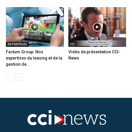
ENTREPRISES
CCI
Factum Group: Nos
Vidéo de présentation CCI-
expertises du leasing et de la
News
gestion de...