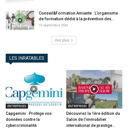
Conseil&Formation Amiante : L’organisme
de formation dédié à la prévention des...
15 septembre 2022
Voir plus
LES INRATABLES
ENTREPRISES
ENTREPRISES
Capgemini : Protège vos
Découvrez la 1ère édition du
données contre la
Salon de l’immobilier
cybercriminalité
international de prestige...