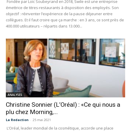
Fondée par Loïc Soubeyrand en 2018, Swile est une entreprise
émettrice de titres-restaurants à disposition des employés. Son
objectif : réinventer l’expérience de la pause déjeuner entre
collègues. Et il faut croire que ça marche : en 3 ans, ce sont près de
400.000 utilisateurs – répartis dans 13.000...
ANALYSES
Christine Sonnier (L’Oréal) : «Ce qui nous a
plu chez Morning,...
La Redaction
-
25 mai 2021
L’Oréal, leader mondial de la cosmétique, accorde une place