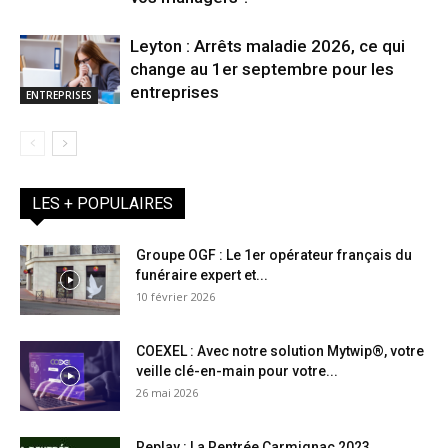
Leyton : Arrêts maladie 2026, ce qui
change au 1er septembre pour les
entreprises
ENTREPRISES
LES + POPULAIRES
Groupe OGF : Le 1er opérateur français du
funéraire expert et...
10 février 2026
COEXEL : Avec notre solution Mytwip®, votre
veille clé-en-main pour votre...
26 mai 2026
Replay : La Rentrée Carmignac 2023