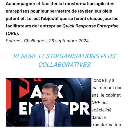
Accompagner et faciliter la transformation agile des
entreprises pour leur permettre de révéler leur plein
potentiel : tel est l’objectif que se fixent chaque jour les
facilitateurs de l’entreprise
Quick Response Enterprise
(
QRE
).
Source : Challenges, 26 septembre 2024
RENDRE LES ORGANISATIONS PLUS
COLLABORATIVES
Fondé il y a
maintenant dix
ans, le cabinet
QRE
est
spécialisé
dans la
transformation