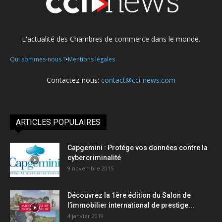
L'actualité des Chambres de commerce dans le monde.
•
Qui sommes-nous ?
Mentions légales
Contactez-nous:
contact@cci-news.com
ARTICLES POPULAIRES
Capgemini : Protège vos données contre la
cybercriminalité
9 novembre 2015
Découvrez la 1ère édition du Salon de
l’immobilier international de prestige...
4 janvier 2019