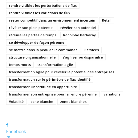
rendre visibles les perturbations de flux
rendre visibles les variations de flux
rester compétitif dans un environnement incertain
Retail
révéler son plein potentiel
révéler son potentiel
réduire les pertes de temps
Rodolphe Barbaray
se développer de façon pérenne
se mettre dans la peau de la commande
Services
structure organisationnelle
s’agiliser ou disparaître
temps morts
transformation agile
transformation agile pour révéler le potentiel des entreprises
transformation sur le périmètre de flux identifié
transformer l’incertitude en opportunité
transformer son entreprise pour la rendre pérenne
variations
Volatilité
zone blanche
zones blanches
Facebook