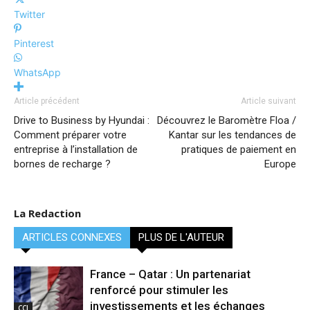
Twitter
Pinterest
WhatsApp
Article précédent
Article suivant
Drive to Business by Hyundai :
Découvrez le Baromètre Floa /
Comment préparer votre
Kantar sur les tendances de
entreprise à l’installation de
pratiques de paiement en
bornes de recharge ?
Europe
La Redaction
ARTICLES CONNEXES
PLUS DE L'AUTEUR
France – Qatar : Un partenariat
renforcé pour stimuler les
investissements et les échanges
CCI