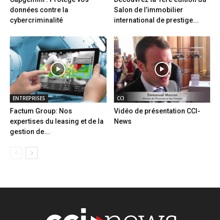
données contre la
Salon de l’immobilier
cybercriminalité
international de prestige...
ENTREPRISES
CCI
Factum Group: Nos
Vidéo de présentation CCI-
expertises du leasing et de la
News
gestion de...