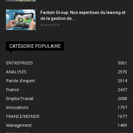
Factum Group: Nos expertises du leasing et
de la gestion de...
10 avril 2019
CATÉGORIE POPULAIRE
ENTREPRISES
3061
ANALYSES
2970
Parole d'expert
2914
France
2437
Emploi/Travail
2088
Innovations
1797
FRANCE/MONDE
1677
Management
1489