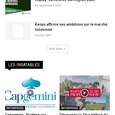
26 septembre 2023
Keops affirme ses ambitions sur le marché
londonien
9 juillet 2007
Voir plus
LES INRATABLES
ENTREPRISES
ENTREPRISES
Capgemini : Protège vos
Découvrez la 1ère édition du