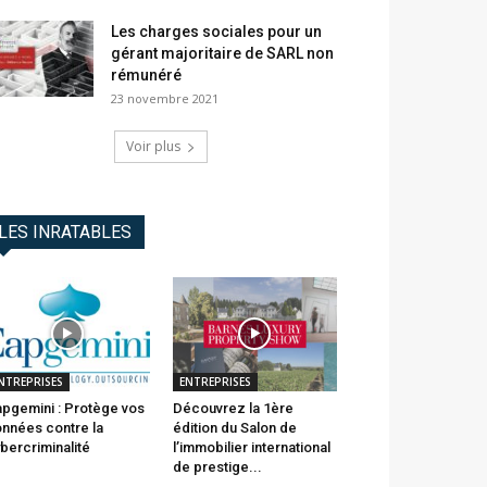
Les charges sociales pour un
gérant majoritaire de SARL non
rémunéré
23 novembre 2021
Voir plus
LES INRATABLES
NTREPRISES
ENTREPRISES
pgemini : Protège vos
Découvrez la 1ère
nnées contre la
édition du Salon de
bercriminalité
l’immobilier international
de prestige...