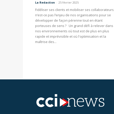
La Redaction
-
25 février 2025
Fidéliser ses clients et mobiliser ses collaborateurs
n’est-ce pas l’enjeu de nos organisations pour se
développer de façon pérenne tout en étant
porteuses de sens ? Un grand défi à relever dans
nos environnements où tout est de plus en plus
rapide et imprévisible et où l'optimisation et la
maîtrise des...