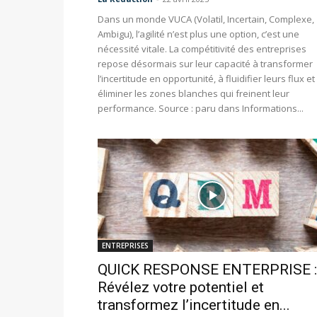
Dans un monde VUCA (Volatil, Incertain, Complexe,
Ambigu), l’agilité n’est plus une option, c’est une
nécessité vitale. La compétitivité des entreprises
repose désormais sur leur capacité à transformer
l’incertitude en opportunité, à fluidifier leurs flux et
éliminer les zones blanches qui freinent leur
performance. Source : paru dans Informations...
ENTREPRISES
QUICK RESPONSE ENTERPRISE :
Révélez votre potentiel et
transformez l’incertitude en...