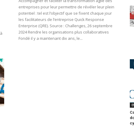
Accompagner et faciliter la transformation agile des
entreprises pour leur permettre de révéler leur plein
potentiel : tel est l’objectif que se fixent chaque jour
les facilitateurs de l’entreprise Quick Response
Enterprise (QRE). Source : Challenges, 26 septembre
2024 Rendre les organisations plus collaboratives
 à
Fondé il y a maintenant dix ans, le...
E
Ca
do
cy