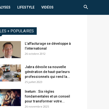
ALYSES
LIFESTYLE
VIDÉOS
LES + POPULAIRES
L’affacturage se développe à
l’international
26 octobre 2012
Jabra dévoile sa nouvelle
génération de haut-parleurs
professionnels qui rend la...
25 juillet 2023
Inetum : Six règles
fondamentales et un conseil
pour transformer votre...
26 novembre 2025