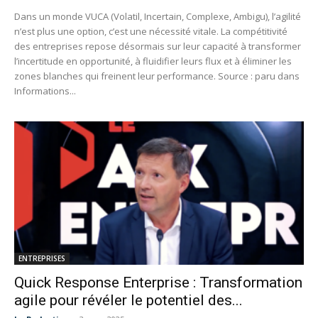
Dans un monde VUCA (Volatil, Incertain, Complexe, Ambigu), l’agilité
n’est plus une option, c’est une nécessité vitale. La compétitivité
des entreprises repose désormais sur leur capacité à transformer
l’incertitude en opportunité, à fluidifier leurs flux et à éliminer les
zones blanches qui freinent leur performance. Source : paru dans
Informations...
ENTREPRISES
Quick Response Enterprise : Transformation
agile pour révéler le potentiel des...