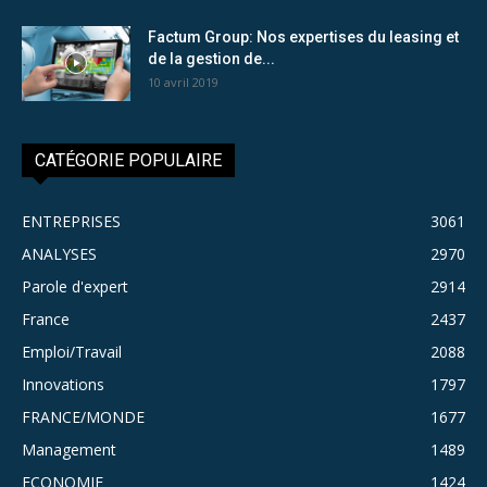
Factum Group: Nos expertises du leasing et
de la gestion de...
10 avril 2019
CATÉGORIE POPULAIRE
ENTREPRISES
3061
ANALYSES
2970
Parole d'expert
2914
France
2437
Emploi/Travail
2088
Innovations
1797
FRANCE/MONDE
1677
Management
1489
ECONOMIE
1424