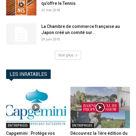
qu’offre le Tennis
22 mai 2018
La Chambre de commerce française au
Japon créé un comité sur...
29 juin 2010
Voir plus
LES INRATABLES
ENTREPRISES
ENTREPRISES
Capgemini : Protège vos
Découvrez la 1ère édition du