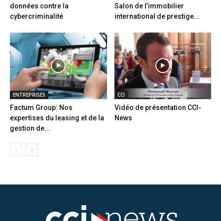
données contre la
Salon de l’immobilier
cybercriminalité
international de prestige...
ENTREPRISES
CCI
Factum Group: Nos
Vidéo de présentation CCI-
expertises du leasing et de la
News
gestion de...