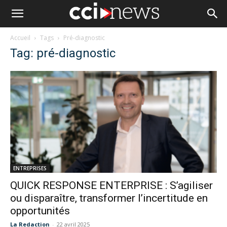
Accueil
Tags
Pré-diagnostic
Tag: pré-diagnostic
ENTREPRISES
QUICK RESPONSE ENTERPRISE : S’agiliser
ou disparaître, transformer l’incertitude en
opportunités
La Redaction
-
22 avril 2025