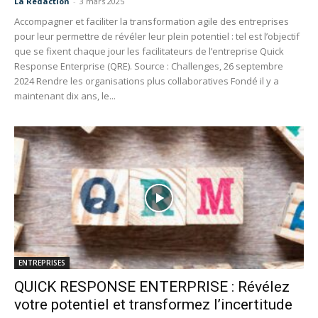
La Redaction
-
3 mars 2025
Accompagner et faciliter la transformation agile des entreprises
pour leur permettre de révéler leur plein potentiel : tel est l’objectif
que se fixent chaque jour les facilitateurs de l’entreprise Quick
Response Enterprise (QRE). Source : Challenges, 26 septembre
2024 Rendre les organisations plus collaboratives Fondé il y a
maintenant dix ans, le...
ENTREPRISES
QUICK RESPONSE ENTERPRISE : Révélez
votre potentiel et transformez l’incertitude