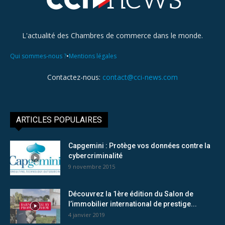
L'actualité des Chambres de commerce dans le monde.
•
Qui sommes-nous ?
Mentions légales
Contactez-nous:
contact@cci-news.com
ARTICLES POPULAIRES
Capgemini : Protège vos données contre la
cybercriminalité
9 novembre 2015
Découvrez la 1ère édition du Salon de
l’immobilier international de prestige...
4 janvier 2019