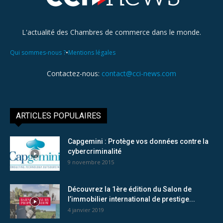
L'actualité des Chambres de commerce dans le monde.
•
Qui sommes-nous ?
Mentions légales
Contactez-nous:
contact@cci-news.com
ARTICLES POPULAIRES
Capgemini : Protège vos données contre la
cybercriminalité
9 novembre 2015
Découvrez la 1ère édition du Salon de
l’immobilier international de prestige...
4 janvier 2019