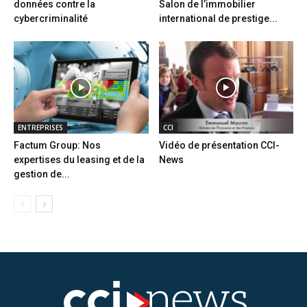
données contre la
Salon de l’immobilier
cybercriminalité
international de prestige...
ENTREPRISES
CCI
Factum Group: Nos
Vidéo de présentation CCI-
expertises du leasing et de la
News
gestion de...