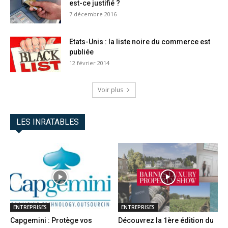
est-ce justifié ?
7 décembre 2016
Etats-Unis : la liste noire du commerce est
publiée
12 février 2014
Voir plus
LES INRATABLES
ENTREPRISES
ENTREPRISES
Capgemini : Protège vos
Découvrez la 1ère édition du