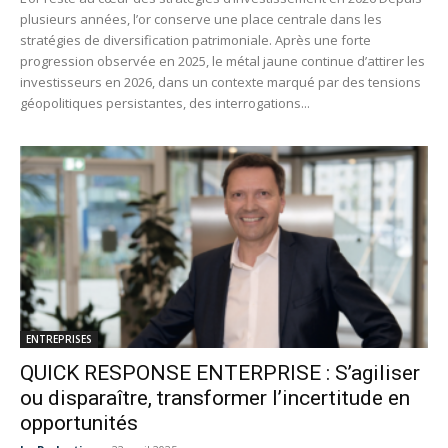
plusieurs années, l’or conserve une place centrale dans les
stratégies de diversification patrimoniale. Après une forte
progression observée en 2025, le métal jaune continue d’attirer les
investisseurs en 2026, dans un contexte marqué par des tensions
géopolitiques persistantes, des interrogations...
ENTREPRISES
QUICK RESPONSE ENTERPRISE : S’agiliser
ou disparaître, transformer l’incertitude en
opportunités