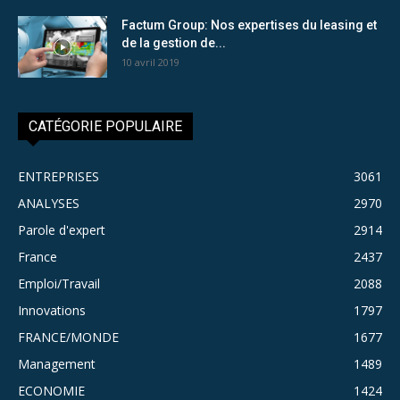
Factum Group: Nos expertises du leasing et
de la gestion de...
10 avril 2019
CATÉGORIE POPULAIRE
ENTREPRISES
3061
ANALYSES
2970
Parole d'expert
2914
France
2437
Emploi/Travail
2088
Innovations
1797
FRANCE/MONDE
1677
Management
1489
ECONOMIE
1424