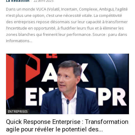
La Redaction
-
22 avril 2025
Dans un monde VUCA (Volatil, Incertain, Complexe, Ambigu), l’agilité
n’est plus une option, c’est une nécessité vitale. La compétitivité
des entreprises repose désormais sur leur capacité à transformer
l’incertitude en opportunité, à fluidifier leurs flux et à éliminer les
zones blanches qui freinent leur performance. Source : paru dans
Informations...
ENTREPRISES
Quick Response Enterprise : Transformation
agile pour révéler le potentiel des...