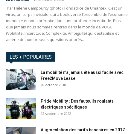
Par Hélène Campourcy (photo), Fondatrice de Umantex C’est un
virus, un corps invisible, qui a bouleversé l’ensemble de l’économie
mondiale et nous précipite dans une profonde incertitude. Plus
que jamais nous sommes rentrés dans le monde de VUCA
(Volatilité, Incertitude, Complexité, Ambiguïté) qui déstabilise et
amène de nombreuses questions auprès...
LES + POPULAIRES
La mobilité n’a jamais été aussi facile avec
Free2Move Lease
10 octobre 2018
Pride Mobility : Des fauteuils roulants
électriques spécifiques
12 septembre 2022
Augmentation des tarifs bancaires en 2017 :