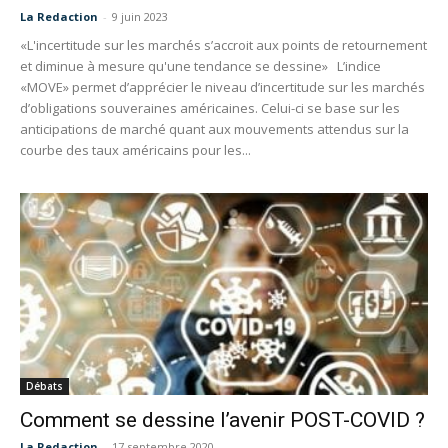
La Redaction
-
9 juin 2023
«L'incertitude sur les marchés s’accroit aux points de retournement
et diminue à mesure qu'une tendance se dessine» L’indice
«MOVE» permet d’apprécier le niveau d’incertitude sur les marchés
d’obligations souveraines américaines. Celui-ci se base sur les
anticipations de marché quant aux mouvements attendus sur la
courbe des taux américains pour les...
Débats
Comment se dessine l’avenir POST-COVID ?
La Redaction
-
17 septembre 2020