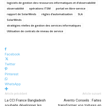
logiciels de gestion des ressources informatiques et d’observabilité
observabilité
opérations ITSM
portail en libre-service
rapport de SolarWinds
règles d’automatisation
SLA
SolarWinds
stratégies réelles de gestion des services informatiques
Utilisation de contrats de niveau de service
Facebook
Twitter
Pinterest
WhatsApp
Article précédent
Article suivant
La CCI France Bangladesh
Avento Conseils : Faites
souhaite développer les
transformer vos toitures en