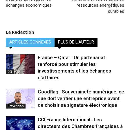
échanges économiques
ressources énergétiques
durables
La Redaction
ARTICLES CONNEXES
PLUS DE L'AUTEUR
France – Qatar : Un partenariat
renforcé pour stimuler les
investissements et les échanges
CCI
d’affaires
Goodflag : Souveraineté numérique, ce
que doit vérifier une entreprise avant
de choisir sa signature électronique
Prévention
CCI France International : Les
directeurs des Chambres françaises à