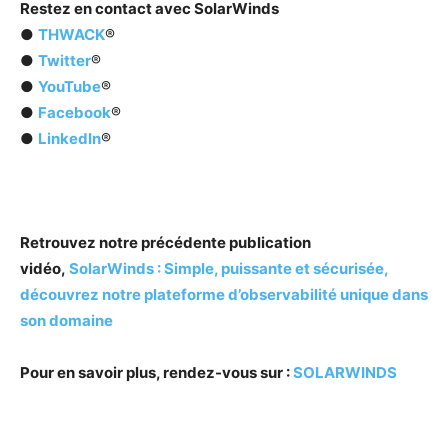
Restez en contact avec
SolarWinds
●
THWACK
®
●
Twitter
®
●
YouTube
®
●
Facebook
®
●
LinkedIn
®
Retrouvez notre précédente publication
vidéo,
SolarWinds : Simple, puissante et sécurisée,
découvrez notre plateforme d’observabilité unique dans
son domaine
Pour en savoir plus, rendez-vous sur :
SOLARWINDS