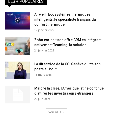
LES + POPULAIRES
Airwell : Ecosystèmes thermiques
intelligents, le spécialiste français du
confort thermique...
17 janvier 2022
Zoho enrichit son offre CRM en intégrant
nativement Teaming, la solution...
24 janvier 2022
La directrice de la CCI Genève quitte son
poste au bout...
15 mars 2018
Malgré la crise, l’Amérique latine continue
d’attirer les investisseurs étrangers
29 juin 2009
Voir plus