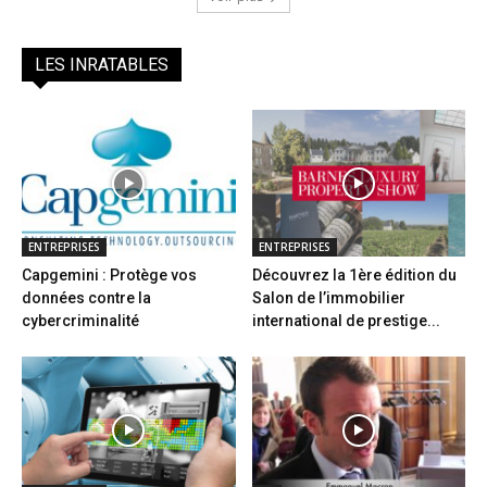
LES INRATABLES
ENTREPRISES
ENTREPRISES
Capgemini : Protège vos
Découvrez la 1ère édition du
données contre la
Salon de l’immobilier
cybercriminalité
international de prestige...