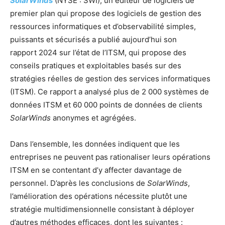
SolarWinds
(NYSE : SWI), un éditeur de logiciels de
premier plan qui propose des logiciels de gestion des
ressources informatiques et d’observabilité simples,
puissants et sécurisés a publié aujourd’hui son
rapport 2024 sur l’état de l’ITSM, qui propose des
conseils pratiques et exploitables basés sur des
stratégies réelles de gestion des services informatiques
(ITSM). Ce rapport a analysé plus de 2 000 systèmes de
données ITSM et 60 000 points de données de clients
SolarWinds
anonymes et agrégées.
Dans l’ensemble, les données indiquent que les
entreprises ne peuvent pas rationaliser leurs opérations
ITSM en se contentant d’y affecter davantage de
personnel. D’après les conclusions de
SolarWinds
,
l’amélioration des opérations nécessite plutôt une
stratégie multidimensionnelle consistant à déployer
d’autres méthodes efficaces, dont les suivantes :