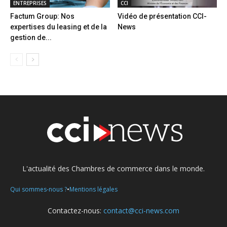
ENTREPRISES
CCI
Factum Group: Nos
Vidéo de présentation CCI-
expertises du leasing et de la
News
gestion de...
L'actualité des Chambres de commerce dans le monde.
•
Qui sommes-nous ?
Mentions légales
Contactez-nous:
contact@cci-news.com