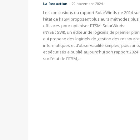
La Redaction
-
22 novembre 2024
Les conclusions du rapport SolarWinds de 2024 sur
l’état de l’ITSM proposent plusieurs méthodes plus
efficaces pour optimiser l’ITSM. SolarWinds
(NYSE : SWI), un éditeur de logiciels de premier plan
qui propose des logiciels de gestion des ressource
informatiques et d’observabilité simples, puissants
et sécurisés a publié aujourd’hui son rapport 2024
sur l’état de l’ITSM,...