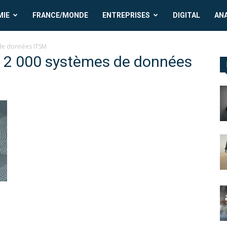
MIE
FRANCE/MONDE
ENTREPRISES
DIGITAL
AN
 de données ITSM
e 2 000 systèmes de données