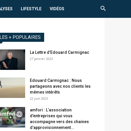
ALYSES
LIFESTYLE
VIDÉOS
LES + POPULAIRES
La Lettre d’Edouard Carmignac
27 janvier 2023
Edouard Carmignac : Nous
partageons avec nos clients les
mêmes intérêts
22 juin 2023
amfori : L’association
d’entreprises qui vous
accompagne vers des chaines
d’approvisionnement...