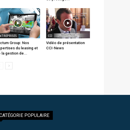
NTREPRISES
CCI
ctum Group: Nos
Vidéo de présentation
pertises du leasing et
CCI-News
 la gestion de...
CATÉGORIE POPULAIRE