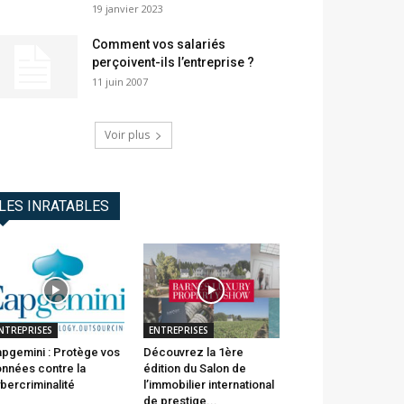
19 janvier 2023
Comment vos salariés
perçoivent-ils l’entreprise ?
11 juin 2007
Voir plus
LES INRATABLES
NTREPRISES
ENTREPRISES
pgemini : Protège vos
Découvrez la 1ère
nnées contre la
édition du Salon de
bercriminalité
l’immobilier international
de prestige...